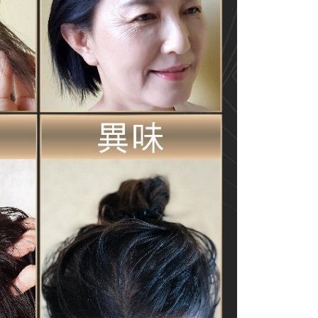
依本服務之必要範圍內提供個人資料，並將交易相關給付款項請
讓予恩沛科技股份有限公司。
個人資料處理事宜，請瀏覽以下網址：
ee.tw/terms/#terms3
年的使用者請事先徵得法定代理人或監護人之同意方可使用
E先享後付」，若未經同意申辦者引起之損失，本公司不負相關責
AFTEE先享後付」時，將依據個別帳號之用戶狀況，依本公司
核予不同之上限額度；若仍有額度不足之情形，本公司將視審查
用戶進行身份認證。
一人註冊多個帳號或使用他人資訊註冊。若發現惡意使用之情
科技股份有限公司將有權停止該用戶之使用額度並採取法律行