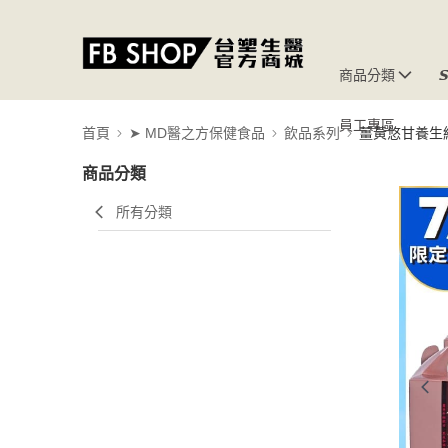
商品分類

員工專區
首頁
➤ MD醫之方保健食品
飲品系列
薑黃悠甘養生
商品分類
所有分類