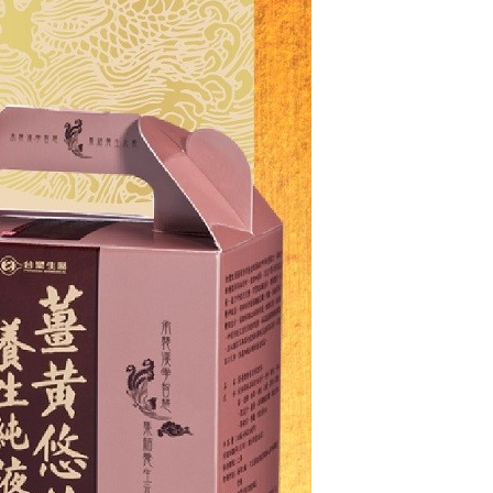
戶服務條款，請詳閱以下連結：
https://oppay.tw/userRule
項】
恩沛科技股份有限公司提供之「AFTEE先享後付」服務完成之
依本服務之必要範圍內提供個人資料，並將交易相關給付款項請
讓予恩沛科技股份有限公司。
個人資料處理事宜，請瀏覽以下網址：
ee.tw/terms/#terms3
年的使用者請事先徵得法定代理人或監護人之同意方可使用
E先享後付」，若未經同意申辦者引起之損失，本公司不負相關責
AFTEE先享後付」時，將依據個別帳號之用戶狀況，依本公司
核予不同之上限額度；若仍有額度不足之情形，本公司將視審查
用戶進行身份認證。
一人註冊多個帳號或使用他人資訊註冊。若發現惡意使用之情
科技股份有限公司將有權停止該用戶之使用額度並採取法律行