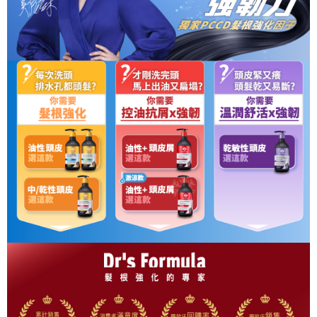
便利好安心！
相關說明
4.訂單成立30分鐘內，如未前往確認交易或遇審核未通過，訂單將自動取
１．簡單：不需註冊會員、不需綁卡、不需儲值。
「Hami Point」為中華電信所提供之點數服務，可於會員專區綁定中華電信
消。如遇「轉專審核」未通過狀況，表示未達大哥付你分期系統評分，恕無
２．便利：只要手機號碼，簡訊認證，即可結帳。
ATM付款
會員帳號後，即可在購物車使用 Hami Point 折抵消費金額 (1點等於1元)。
法說明評估內容。
３．安心：先確認商品／服務後，再付款。
【繳款方式說明】
貨到付款
1.分期款項不併入電信帳單，「大哥付你分期」於每月結算日後寄送繳費提
【「AFTEE先享後付」結帳流程】
醒簡訊。
１．於結帳方式選擇「AFTEE先享後付」後，將跳轉至「AFTEE先享後付」
2.透過簡訊連結打開帳單後，可選擇「超商條碼／台灣大直營門市／銀行轉
結帳頁面，進行簡訊認證並確認金額後，即可完成結帳。
運送方式
帳／街口支付／iPASS MONEY」等通路繳費。
２．訂單成立數日內，您將收到繳費通知簡訊。
全家取貨付款
３．收到繳費通知簡訊後14天內，點擊此簡訊中的連結，可透過四大超商／
【注意事項】
ATM／網路銀行／等多元方式進行付款，方視為交易完成。
每筆NT$90，滿NT$1,000(含以上)免運費
1.本服務係由「台灣大哥大股份有限公司」（以下簡稱本公司）所提供，讓
※ 請注意：結帳手續完成當下不需立刻繳費，但若您需要取消訂單，請聯絡
用戶於交易時，得透過本服務購買商品或服務，並由商店將買賣／分期付款
購買商品的店家。未經商家同意取消之訂單仍視為有效，需透過AFTEE先享
付款後全家取貨
買賣價金債權讓與本公司後，依約使用本公司帳單繳交帳款。
後付繳納相關費用。
2.基於同意付款使用「大哥付你分期」之契約關係目的，商店將以您的個人
每筆NT$90，滿NT$1,000(含以上)免運費
※ 交易是否成功請以「AFTEE先享後付 」之結帳頁面顯示為準，若有關於
資料（包含姓名、電話或地址）提供予台灣大哥大進項蒐集、處理及利用，
是否繳費成功／繳費後需取消欲退款等相關疑問，請聯繫「AFTEE先享後付
由本公司與您本人進行分期帳單所需資料之確認、核對及更正。
萊爾富取貨付款
客戶支援中心」
https://netprotections.freshdesk.com/support/home
3.完整用戶服務條款，請詳閱以下連結：
https://oppay.tw/userRule
每筆NT$90，滿NT$1,000(含以上)免運費
【注意事項】
１．透過由恩沛科技股份有限公司提供之「AFTEE先享後付」服務完成之交
付款後萊爾富取貨
易，需依本服務之必要範圍內提供個人資料，並將交易相關給付款項請求債
每筆NT$90，滿NT$1,000(含以上)免運費
權轉讓予恩沛科技股份有限公司。
２．關於個人資料處理事宜，請瀏覽以下網址：
https://aftee.tw/terms/#terms3
7-11取貨付款
３．未成年的使用者請事先徵得法定代理人或監護人之同意方可使用