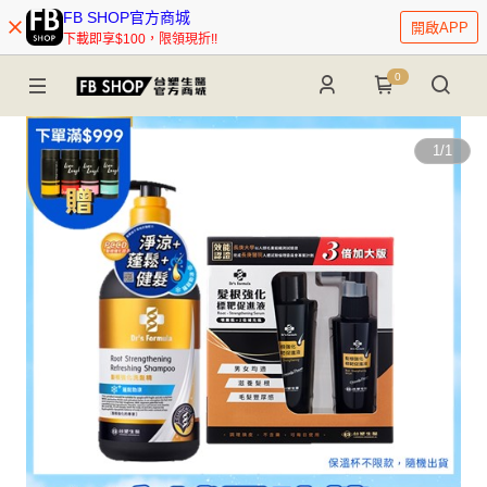
FB SHOP官方商城
開啟APP
下載即享$100，限領現折!!
0
1
/
1