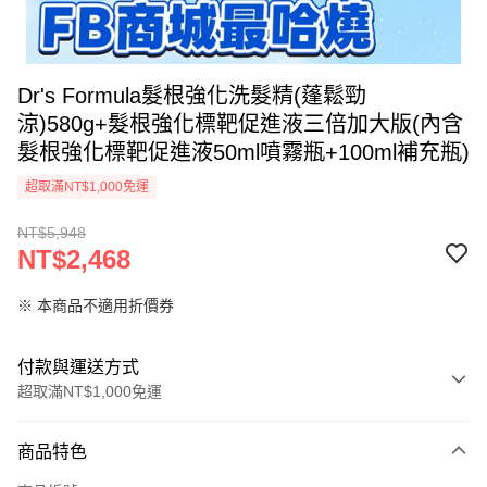
Dr's Formula髮根強化洗髮精(蓬鬆勁
涼)580g+髮根強化標靶促進液三倍加大版(內含
髮根強化標靶促進液50ml噴霧瓶+100ml補充瓶)
超取滿NT$1,000免運
NT$5,948
NT$2,468
※ 本商品不適用折價券
付款與運送方式
超取滿NT$1,000免運
付款方式
商品特色
信用卡一次付款