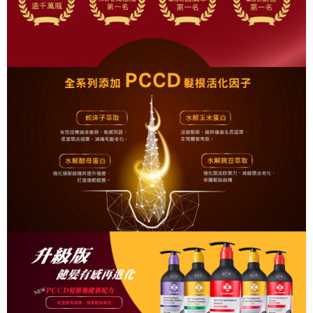
每筆NT$90，滿NT$1,000(含以上)免運費
「AFTEE先享後付」，若未經同意申辦者引起之損失，本公司不負相關責
任。
付款後7-11取貨
４．使用「AFTEE先享後付」時，將依據個別帳號之用戶狀況，依本公司即
時審查核予不同之上限額度；若仍有額度不足之情形，本公司將視審查結果
每筆NT$90，滿NT$1,000(含以上)免運費
請求用戶進行身份認證。
５．嚴禁一人註冊多個帳號或使用他人資訊註冊。若發現惡意使用之情形，
宅配
恩沛科技股份有限公司將有權停止該用戶之使用額度並採取法律行動。
每筆NT$90，滿NT$1,000(含以上)免運費
貨到付款
每筆NT$90，滿NT$1,000(含以上)免運費