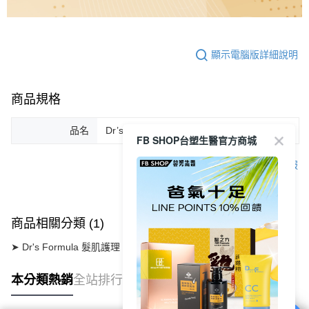
顯示電腦版詳細說明
商品規格
品名
Dr’s Formula
FB SHOP台塑生醫官方商城
客服
商品相關分類 (1)
➤ Dr's Formula 髮肌護理
【頭皮護理】
髮根強化洗護系列
本分類熱銷
全站排行