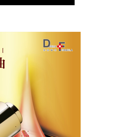
係由「台灣大哥大股份有限公司」（以下簡稱本公司）所提供，讓
：結帳手續完成當下不需立刻繳費，但若您需要取消訂單，請聯
0，滿NT$1,000(含以上)免運費
易時，得透過本服務購買商品或服務，並由商店將買賣／分期付
的店家。未經商家同意取消之訂單仍視為有效，需透過AFTEE
金債權讓與本公司後，依約使用本公司帳單繳交帳款。
繳納相關費用。
家取貨
意付款使用「大哥付你分期」之契約關係目的，商店將以您的個人
否成功請以「AFTEE先享後付 」之結帳頁面顯示為準，若有關於
0，滿NT$1,000(含以上)免運費
含姓名、電話或地址）提供予台灣大哥大進項蒐集、處理及利
功／繳費後需取消欲退款等相關疑問，請聯繫「AFTEE先享後
公司與您本人進行分期帳單所需資料之確認、核對及更正。
援中心」
https://netprotections.freshdesk.com/support/home
戶服務條款，請詳閱以下連結：
https://oppay.tw/userRule
貨付款
項】
0，滿NT$1,000(含以上)免運費
恩沛科技股份有限公司提供之「AFTEE先享後付」服務完成之
依本服務之必要範圍內提供個人資料，並將交易相關給付款項請
爾富取貨
讓予恩沛科技股份有限公司。
0，滿NT$1,000(含以上)免運費
個人資料處理事宜，請瀏覽以下網址：
ee.tw/terms/#terms3
付款
年的使用者請事先徵得法定代理人或監護人之同意方可使用
E先享後付」，若未經同意申辦者引起之損失，本公司不負相關責
0，滿NT$1,000(含以上)免運費
AFTEE先享後付」時，將依據個別帳號之用戶狀況，依本公司
1取貨
核予不同之上限額度；若仍有額度不足之情形，本公司將視審查
0，滿NT$1,000(含以上)免運費
用戶進行身份認證。
一人註冊多個帳號或使用他人資訊註冊。若發現惡意使用之情
科技股份有限公司將有權停止該用戶之使用額度並採取法律行
0，滿NT$1,000(含以上)免運費