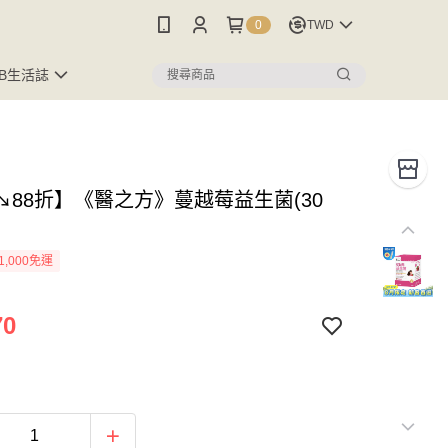
0
TWD
FB生活誌
↘88折】《醫之方》蔓越莓益生菌(30
1,000免運
70