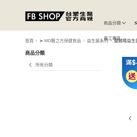
商品分類

員工專區
首頁
➤ MD醫之方保健食品
益生菌系列
蔓越莓益生
商品分類
所有分類