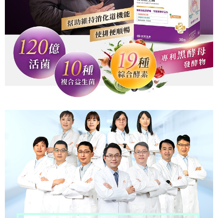
３．安心：先確認商品／服務後，再付款。
【繳款方式說明】
貨到付款
1.分期款項不併入電信帳單，「大哥付你分期」於每月結算日後寄送繳費提
【「AFTEE先享後付」結帳流程】
醒簡訊。
１．於結帳方式選擇「AFTEE先享後付」後，將跳轉至「AFTEE先享後付」
2.透過簡訊連結打開帳單後，可選擇「超商條碼／台灣大直營門市／銀行轉
結帳頁面，進行簡訊認證並確認金額後，即可完成結帳。
運送方式
帳／街口支付／iPASS MONEY」等通路繳費。
２．訂單成立數日內，您將收到繳費通知簡訊。
全家取貨付款
３．收到繳費通知簡訊後14天內，點擊此簡訊中的連結，可透過四大超商／
【注意事項】
ATM／網路銀行／等多元方式進行付款，方視為交易完成。
每筆NT$90，滿NT$1,000(含以上)免運費
1.本服務係由「台灣大哥大股份有限公司」（以下簡稱本公司）所提供，讓
※ 請注意：結帳手續完成當下不需立刻繳費，但若您需要取消訂單，請聯絡
用戶於交易時，得透過本服務購買商品或服務，並由商店將買賣／分期付款
購買商品的店家。未經商家同意取消之訂單仍視為有效，需透過AFTEE先享
付款後全家取貨
買賣價金債權讓與本公司後，依約使用本公司帳單繳交帳款。
後付繳納相關費用。
2.基於同意付款使用「大哥付你分期」之契約關係目的，商店將以您的個人
每筆NT$90，滿NT$1,000(含以上)免運費
※ 交易是否成功請以「AFTEE先享後付 」之結帳頁面顯示為準，若有關於
資料（包含姓名、電話或地址）提供予台灣大哥大進項蒐集、處理及利用，
是否繳費成功／繳費後需取消欲退款等相關疑問，請聯繫「AFTEE先享後付
由本公司與您本人進行分期帳單所需資料之確認、核對及更正。
萊爾富取貨付款
客戶支援中心」
https://netprotections.freshdesk.com/support/home
3.完整用戶服務條款，請詳閱以下連結：
https://oppay.tw/userRule
每筆NT$90，滿NT$1,000(含以上)免運費
【注意事項】
１．透過由恩沛科技股份有限公司提供之「AFTEE先享後付」服務完成之交
付款後萊爾富取貨
易，需依本服務之必要範圍內提供個人資料，並將交易相關給付款項請求債
每筆NT$90，滿NT$1,000(含以上)免運費
權轉讓予恩沛科技股份有限公司。
２．關於個人資料處理事宜，請瀏覽以下網址：
https://aftee.tw/terms/#terms3
7-11取貨付款
３．未成年的使用者請事先徵得法定代理人或監護人之同意方可使用
每筆NT$90，滿NT$1,000(含以上)免運費
「AFTEE先享後付」，若未經同意申辦者引起之損失，本公司不負相關責
任。
付款後7-11取貨
４．使用「AFTEE先享後付」時，將依據個別帳號之用戶狀況，依本公司即