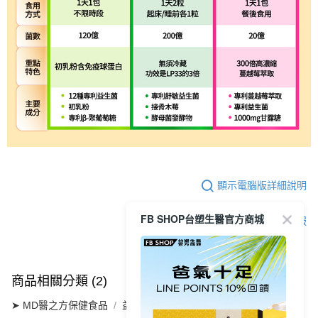
顯示電腦版詳細說明
FB SHOP台塑生醫官方商城
客服
商品相關分類 (2)
➤ MD醫之方保健食品
益生菌系列
樂齡益生菌