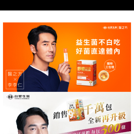
３．安心：先確認商品／服務後，再付款。
【繳款方式說明】
貨到付款
1.分期款項不併入電信帳單，「大哥付你分期」於每月結算日後寄送繳費提
【「AFTEE先享後付」結帳流程】
醒簡訊。
１．於結帳方式選擇「AFTEE先享後付」後，將跳轉至「AFTEE先享後付」
2.透過簡訊連結打開帳單後，可選擇「超商條碼／台灣大直營門市／銀行轉
結帳頁面，進行簡訊認證並確認金額後，即可完成結帳。
運送方式
帳／街口支付／iPASS MONEY」等通路繳費。
２．訂單成立數日內，您將收到繳費通知簡訊。
全家取貨付款
３．收到繳費通知簡訊後14天內，點擊此簡訊中的連結，可透過四大超商／
【注意事項】
ATM／網路銀行／等多元方式進行付款，方視為交易完成。
每筆NT$90，滿NT$1,000(含以上)免運費
1.本服務係由「台灣大哥大股份有限公司」（以下簡稱本公司）所提供，讓
※ 請注意：結帳手續完成當下不需立刻繳費，但若您需要取消訂單，請聯絡
用戶於交易時，得透過本服務購買商品或服務，並由商店將買賣／分期付款
購買商品的店家。未經商家同意取消之訂單仍視為有效，需透過AFTEE先享
付款後全家取貨
買賣價金債權讓與本公司後，依約使用本公司帳單繳交帳款。
後付繳納相關費用。
2.基於同意付款使用「大哥付你分期」之契約關係目的，商店將以您的個人
每筆NT$90，滿NT$1,000(含以上)免運費
※ 交易是否成功請以「AFTEE先享後付 」之結帳頁面顯示為準，若有關於
資料（包含姓名、電話或地址）提供予台灣大哥大進項蒐集、處理及利用，
是否繳費成功／繳費後需取消欲退款等相關疑問，請聯繫「AFTEE先享後付
由本公司與您本人進行分期帳單所需資料之確認、核對及更正。
萊爾富取貨付款
客戶支援中心」
https://netprotections.freshdesk.com/support/home
3.完整用戶服務條款，請詳閱以下連結：
https://oppay.tw/userRule
每筆NT$90，滿NT$1,000(含以上)免運費
【注意事項】
１．透過由恩沛科技股份有限公司提供之「AFTEE先享後付」服務完成之交
付款後萊爾富取貨
易，需依本服務之必要範圍內提供個人資料，並將交易相關給付款項請求債
每筆NT$90，滿NT$1,000(含以上)免運費
權轉讓予恩沛科技股份有限公司。
２．關於個人資料處理事宜，請瀏覽以下網址：
https://aftee.tw/terms/#terms3
7-11取貨付款
３．未成年的使用者請事先徵得法定代理人或監護人之同意方可使用
每筆NT$90，滿NT$1,000(含以上)免運費
「AFTEE先享後付」，若未經同意申辦者引起之損失，本公司不負相關責
任。
付款後7-11取貨
４．使用「AFTEE先享後付」時，將依據個別帳號之用戶狀況，依本公司即