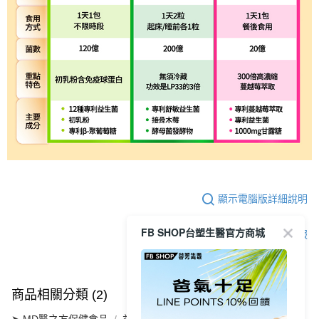
顯示電腦版詳細說明
FB SHOP台塑生醫官方商城
客服
商品相關分類 (2)
➤ MD醫之方保健食品
益生菌系列
舒暢益生菌PLUS