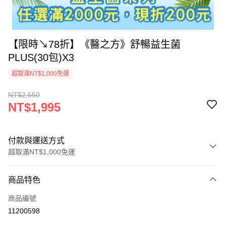
【限時↘78折】《醫之方》舒暢益生菌
PLUS(30包)X3
超取滿NT$1,000免運
NT$2,550
NT$1,995
付款與運送方式
超取滿NT$1,000免運
付款方式
商品特色
信用卡一次付款
商品編號
信用卡分期付款
11200598
3 期 0 利率 每期
NT$665
21家銀行