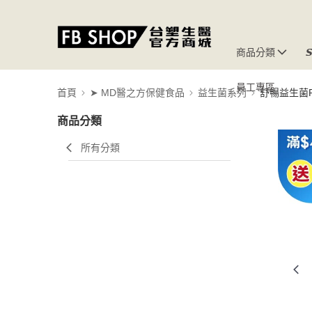
商品分類

員工專區
首頁
➤ MD醫之方保健食品
益生菌系列
舒暢益生菌P
商品分類
所有分類