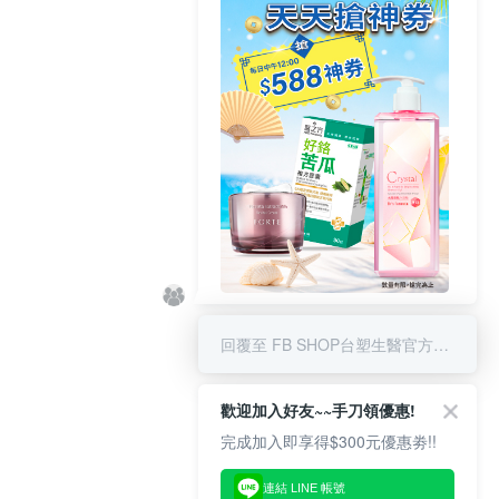
8/1-8/16 搶588神券
回覆至 FB SHOP台塑生醫官方商城
歡迎加入好友~~手刀領優惠!
完成加入即享得$300元優惠劵!!
連結 LINE 帳號