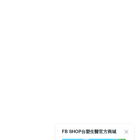
FB SHOP台塑生醫官方商城