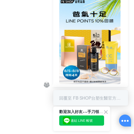
8/5-8/8 LINE POINT回饋10%
回覆至 FB SHOP台塑生醫官方商城
歡迎加入好友~~手刀領優惠!
連結 LINE 帳號