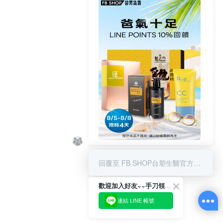
8/5-8/8 LINE POINT回饋10%
回覆至 FB SHOP台塑生醫官方商城
歡迎加入好友~~手刀領優惠!
連結 LINE 帳號