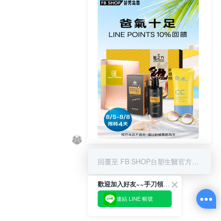
8/5-8/8 LINE POINT回饋10%
回覆至 FB SHOP台塑生醫官方商城
歡迎加入好友~~手刀領優惠!
連結 LINE 帳號