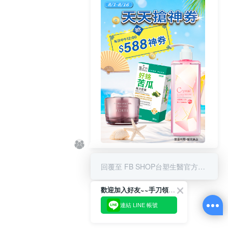
8/1-8/16 搶588神券
回覆至 FB SHOP台塑生醫官方商城
歡迎加入好友~~手刀領優惠!
連結 LINE 帳號