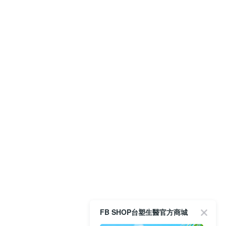
FB SHOP台塑生醫官方商城