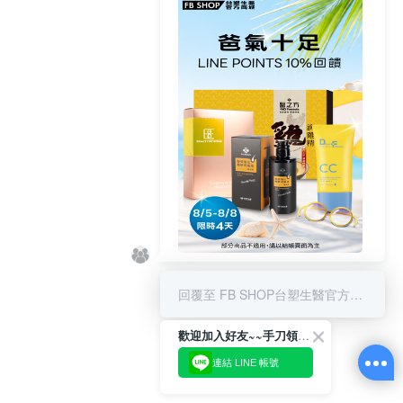
8/5-8/8 LINE POINT回饋10%
回覆至 FB SHOP台塑生醫官方商城
歡迎加入好友~~手刀領優惠!
連結 LINE 帳號