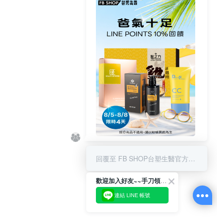
8/5-8/8 LINE POINT回饋10%
回覆至 FB SHOP台塑生醫官方商城
歡迎加入好友~~手刀領優惠!
連結 LINE 帳號