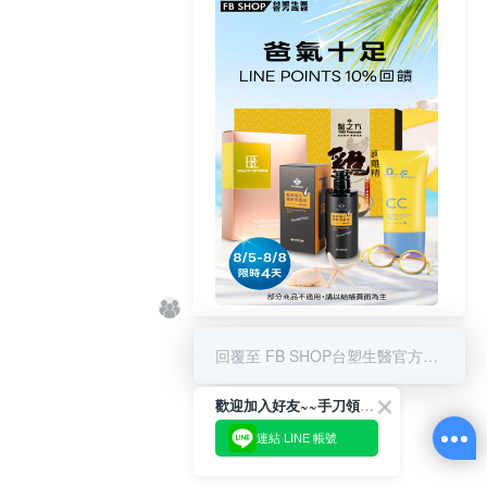
8/5-8/8 LINE POINT回饋10%
回覆至 FB SHOP台塑生醫官方商城
歡迎加入好友~~手刀領優惠!
連結 LINE 帳號