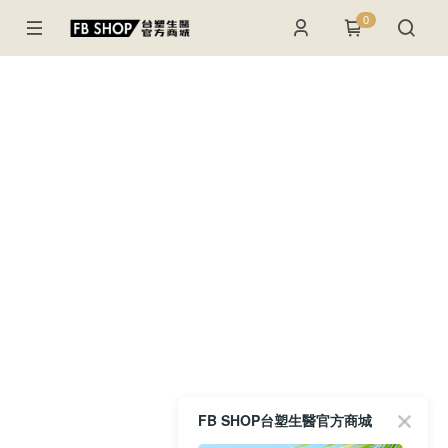
0
FB SHOP台塑生醫官方商城