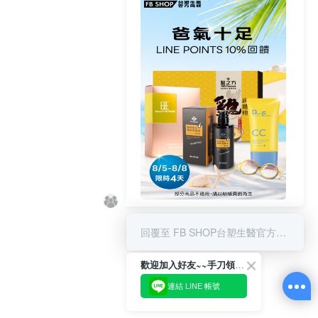
8/5-8/8 LINE POINT回饋10%
回覆至 FB SHOP台塑生醫官方商城
歡迎加入好友~~手刀領優惠!
連結 LINE 帳號