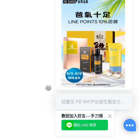
8/5-8/8 LINE POINT回饋10%
回覆至 FB SHOP台塑生醫官方商城
歡迎加入好友~~手刀領優惠!
連結 LINE 帳號