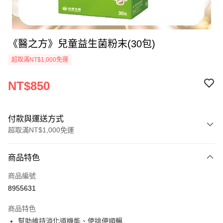
《醫之方》兒童益生菌粉末(30包)
超取滿NT$1,000免運
NT$850
付款與運送方式
超取滿NT$1,000免運
付款方式
商品特色
信用卡一次付款
商品編號
信用卡分期付款
8955631
3 期 0 利率 每期
NT$283
21家銀行
商品特色
合作金庫商業銀行
第一商業銀行
超商取貨付款
幫助維持消化道機能、使排便順暢