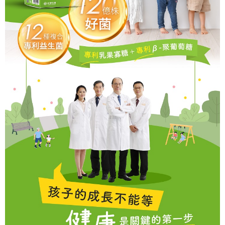
醒簡訊。
１．於結帳方式選擇「AFTEE先享後付」後，將跳轉至「AFTEE先享後付」
2.透過簡訊連結打開帳單後，可選擇「超商條碼／台灣大直營門市／銀行轉
結帳頁面，進行簡訊認證並確認金額後，即可完成結帳。
運送方式
帳／街口支付／iPASS MONEY」等通路繳費。
２．訂單成立數日內，您將收到繳費通知簡訊。
全家取貨付款
３．收到繳費通知簡訊後14天內，點擊此簡訊中的連結，可透過四大超商／
【注意事項】
ATM／網路銀行／等多元方式進行付款，方視為交易完成。
每筆NT$90，滿NT$1,000(含以上)免運費
1.本服務係由「台灣大哥大股份有限公司」（以下簡稱本公司）所提供，讓
※ 請注意：結帳手續完成當下不需立刻繳費，但若您需要取消訂單，請聯絡
用戶於交易時，得透過本服務購買商品或服務，並由商店將買賣／分期付款
購買商品的店家。未經商家同意取消之訂單仍視為有效，需透過AFTEE先享
付款後全家取貨
買賣價金債權讓與本公司後，依約使用本公司帳單繳交帳款。
後付繳納相關費用。
2.基於同意付款使用「大哥付你分期」之契約關係目的，商店將以您的個人
每筆NT$90，滿NT$1,000(含以上)免運費
※ 交易是否成功請以「AFTEE先享後付 」之結帳頁面顯示為準，若有關於
資料（包含姓名、電話或地址）提供予台灣大哥大進項蒐集、處理及利用，
是否繳費成功／繳費後需取消欲退款等相關疑問，請聯繫「AFTEE先享後付
由本公司與您本人進行分期帳單所需資料之確認、核對及更正。
萊爾富取貨付款
客戶支援中心」
https://netprotections.freshdesk.com/support/home
3.完整用戶服務條款，請詳閱以下連結：
https://oppay.tw/userRule
每筆NT$90，滿NT$1,000(含以上)免運費
【注意事項】
１．透過由恩沛科技股份有限公司提供之「AFTEE先享後付」服務完成之交
付款後萊爾富取貨
易，需依本服務之必要範圍內提供個人資料，並將交易相關給付款項請求債
每筆NT$90，滿NT$1,000(含以上)免運費
權轉讓予恩沛科技股份有限公司。
２．關於個人資料處理事宜，請瀏覽以下網址：
https://aftee.tw/terms/#terms3
7-11取貨付款
３．未成年的使用者請事先徵得法定代理人或監護人之同意方可使用
每筆NT$90，滿NT$1,000(含以上)免運費
「AFTEE先享後付」，若未經同意申辦者引起之損失，本公司不負相關責
任。
付款後7-11取貨
４．使用「AFTEE先享後付」時，將依據個別帳號之用戶狀況，依本公司即
時審查核予不同之上限額度；若仍有額度不足之情形，本公司將視審查結果
每筆NT$90，滿NT$1,000(含以上)免運費
請求用戶進行身份認證。
５．嚴禁一人註冊多個帳號或使用他人資訊註冊。若發現惡意使用之情形，