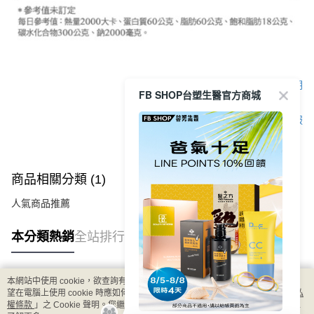
顯示電腦版詳細說明
FB SHOP台塑生醫官方商城
客服
商品相關分類 (1)
人氣商品推薦
本分類熱銷
全站排行
本網站中使用 cookie，欲查詢有關本網站使用 cookie 方式之詳情，及若您不希
熱門標籤
望在電腦上使用 cookie 時應如何變更電腦的 cookie 設定，請參閱本網站「
隱私
權條款
」之 Cookie 聲明。您繼續使用本網站即表示您同意本公司得按本網站使