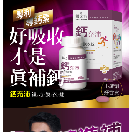
３．安心：先確認商品／服務後，再付款。
【繳款方式說明】
貨到付款
1.分期款項不併入電信帳單，「大哥付你分期」於每月結算日後寄送繳費提
【「AFTEE先享後付」結帳流程】
醒簡訊。
１．於結帳方式選擇「AFTEE先享後付」後，將跳轉至「AFTEE先享後付」
2.透過簡訊連結打開帳單後，可選擇「超商條碼／台灣大直營門市／銀行轉
結帳頁面，進行簡訊認證並確認金額後，即可完成結帳。
運送方式
帳／街口支付／iPASS MONEY」等通路繳費。
２．訂單成立數日內，您將收到繳費通知簡訊。
全家取貨付款
３．收到繳費通知簡訊後14天內，點擊此簡訊中的連結，可透過四大超商／
【注意事項】
ATM／網路銀行／等多元方式進行付款，方視為交易完成。
每筆NT$90，滿NT$1,000(含以上)免運費
1.本服務係由「台灣大哥大股份有限公司」（以下簡稱本公司）所提供，讓
※ 請注意：結帳手續完成當下不需立刻繳費，但若您需要取消訂單，請聯絡
用戶於交易時，得透過本服務購買商品或服務，並由商店將買賣／分期付款
購買商品的店家。未經商家同意取消之訂單仍視為有效，需透過AFTEE先享
全家未付精選單組
買賣價金債權讓與本公司後，依約使用本公司帳單繳交帳款。
後付繳納相關費用。
2.基於同意付款使用「大哥付你分期」之契約關係目的，商店將以您的個人
免運費
※ 交易是否成功請以「AFTEE先享後付 」之結帳頁面顯示為準，若有關於
資料（包含姓名、電話或地址）提供予台灣大哥大進項蒐集、處理及利用，
是否繳費成功／繳費後需取消欲退款等相關疑問，請聯繫「AFTEE先享後付
由本公司與您本人進行分期帳單所需資料之確認、核對及更正。
付款後全家取貨
客戶支援中心」
https://netprotections.freshdesk.com/support/home
3.完整用戶服務條款，請詳閱以下連結：
https://oppay.tw/userRule
每筆NT$90，滿NT$1,000(含以上)免運費
【注意事項】
１．透過由恩沛科技股份有限公司提供之「AFTEE先享後付」服務完成之交
全家已付單組免運
易，需依本服務之必要範圍內提供個人資料，並將交易相關給付款項請求債
免運費
權轉讓予恩沛科技股份有限公司。
２．關於個人資料處理事宜，請瀏覽以下網址：
https://aftee.tw/terms/#terms3
萊爾富取貨付款
３．未成年的使用者請事先徵得法定代理人或監護人之同意方可使用
每筆NT$90，滿NT$1,000(含以上)免運費
「AFTEE先享後付」，若未經同意申辦者引起之損失，本公司不負相關責
任。
萊爾富未付精選單組
４．使用「AFTEE先享後付」時，將依據個別帳號之用戶狀況，依本公司即