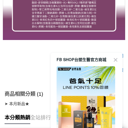
顯示電腦版詳細說明
FB SHOP台塑生醫官方商城
客服
商品相關分類 (1)
➤ 本月新品★
本分類熱銷
全站排行