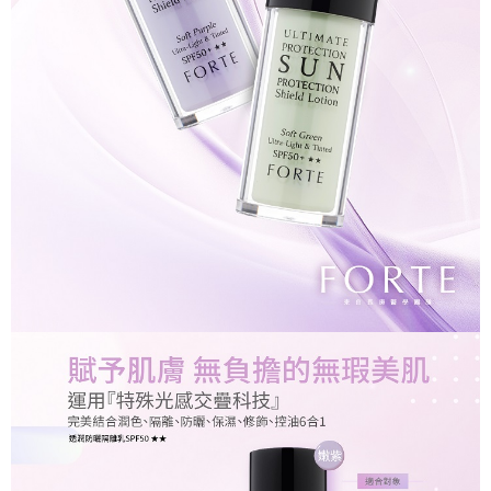
會員帳號後，即可在購物車使用 Hami Point 折抵消費金額 (1點等於1元)。
法說明評估內容。
３．安心：先確認商品／服務後，再付款。
【繳款方式說明】
貨到付款
1.分期款項不併入電信帳單，「大哥付你分期」於每月結算日後寄送繳費提
【「AFTEE先享後付」結帳流程】
醒簡訊。
１．於結帳方式選擇「AFTEE先享後付」後，將跳轉至「AFTEE先享後付」
2.透過簡訊連結打開帳單後，可選擇「超商條碼／台灣大直營門市／銀行轉
結帳頁面，進行簡訊認證並確認金額後，即可完成結帳。
運送方式
帳／街口支付／iPASS MONEY」等通路繳費。
２．訂單成立數日內，您將收到繳費通知簡訊。
全家取貨付款
３．收到繳費通知簡訊後14天內，點擊此簡訊中的連結，可透過四大超商／
【注意事項】
ATM／網路銀行／等多元方式進行付款，方視為交易完成。
每筆NT$90，滿NT$1,000(含以上)免運費
1.本服務係由「台灣大哥大股份有限公司」（以下簡稱本公司）所提供，讓
※ 請注意：結帳手續完成當下不需立刻繳費，但若您需要取消訂單，請聯絡
用戶於交易時，得透過本服務購買商品或服務，並由商店將買賣／分期付款
購買商品的店家。未經商家同意取消之訂單仍視為有效，需透過AFTEE先享
付款後全家取貨
買賣價金債權讓與本公司後，依約使用本公司帳單繳交帳款。
後付繳納相關費用。
2.基於同意付款使用「大哥付你分期」之契約關係目的，商店將以您的個人
每筆NT$90，滿NT$1,000(含以上)免運費
※ 交易是否成功請以「AFTEE先享後付 」之結帳頁面顯示為準，若有關於
資料（包含姓名、電話或地址）提供予台灣大哥大進項蒐集、處理及利用，
是否繳費成功／繳費後需取消欲退款等相關疑問，請聯繫「AFTEE先享後付
由本公司與您本人進行分期帳單所需資料之確認、核對及更正。
萊爾富取貨付款
客戶支援中心」
https://netprotections.freshdesk.com/support/home
3.完整用戶服務條款，請詳閱以下連結：
https://oppay.tw/userRule
每筆NT$90，滿NT$1,000(含以上)免運費
【注意事項】
１．透過由恩沛科技股份有限公司提供之「AFTEE先享後付」服務完成之交
付款後萊爾富取貨
易，需依本服務之必要範圍內提供個人資料，並將交易相關給付款項請求債
每筆NT$90，滿NT$1,000(含以上)免運費
權轉讓予恩沛科技股份有限公司。
２．關於個人資料處理事宜，請瀏覽以下網址：
https://aftee.tw/terms/#terms3
7-11取貨付款
３．未成年的使用者請事先徵得法定代理人或監護人之同意方可使用
每筆NT$90，滿NT$1,000(含以上)免運費
「AFTEE先享後付」，若未經同意申辦者引起之損失，本公司不負相關責
任。
付款後7-11取貨
４．使用「AFTEE先享後付」時，將依據個別帳號之用戶狀況，依本公司即