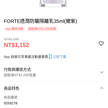
FORTE透潤防曬隔離乳35ml(嫩紫)
App 獨享活動
超取滿NT$1,000免運
NT$1,280
NT$1,152
App 結帳可享專屬活動優惠價
立即下載
付款與運送方式
超取滿NT$1,000免運
付款方式
商品特色
信用卡一次付款
商品編號
信用卡分期付款
9259278