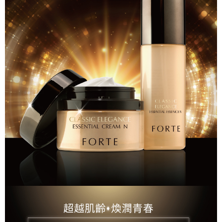
「Hami Point」為中華電信所提供之點數服務，可於會員專區綁定中華電信
消。如遇「轉專審核」未通過狀況，表示未達大哥付你分期系統評分，恕無
２．便利：只要手機號碼，簡訊認證，即可結帳。
ATM付款
會員帳號後，即可在購物車使用 Hami Point 折抵消費金額 (1點等於1元)。
法說明評估內容。
３．安心：先確認商品／服務後，再付款。
【繳款方式說明】
1.分期款項不併入電信帳單，「大哥付你分期」於每月結算日後寄送繳費提
運送方式
【「AFTEE先享後付」結帳流程】
醒簡訊。
１．於結帳方式選擇「AFTEE先享後付」後，將跳轉至「AFTEE先享後付」
2.透過簡訊連結打開帳單後，可選擇「超商條碼／台灣大直營門市／銀行轉
宅配
結帳頁面，進行簡訊認證並確認金額後，即可完成結帳。
帳／街口支付／iPASS MONEY」等通路繳費。
２．訂單成立數日內，您將收到繳費通知簡訊。
每筆NT$90，滿NT$1,000(含以上)免運費
３．收到繳費通知簡訊後14天內，點擊此簡訊中的連結，可透過四大超商／
【注意事項】
ATM／網路銀行／等多元方式進行付款，方視為交易完成。
國家/地區配送
查看運費
1.本服務係由「台灣大哥大股份有限公司」（以下簡稱本公司）所提供，讓
※ 請注意：結帳手續完成當下不需立刻繳費，但若您需要取消訂單，請聯絡
用戶於交易時，得透過本服務購買商品或服務，並由商店將買賣／分期付款
購買商品的店家。未經商家同意取消之訂單仍視為有效，需透過AFTEE先享
買賣價金債權讓與本公司後，依約使用本公司帳單繳交帳款。
後付繳納相關費用。
2.基於同意付款使用「大哥付你分期」之契約關係目的，商店將以您的個人
※ 交易是否成功請以「AFTEE先享後付 」之結帳頁面顯示為準，若有關於
資料（包含姓名、電話或地址）提供予台灣大哥大進項蒐集、處理及利用，
是否繳費成功／繳費後需取消欲退款等相關疑問，請聯繫「AFTEE先享後付
由本公司與您本人進行分期帳單所需資料之確認、核對及更正。
客戶支援中心」
https://netprotections.freshdesk.com/support/home
3.完整用戶服務條款，請詳閱以下連結：
https://oppay.tw/userRule
【注意事項】
１．透過由恩沛科技股份有限公司提供之「AFTEE先享後付」服務完成之交
易，需依本服務之必要範圍內提供個人資料，並將交易相關給付款項請求債
權轉讓予恩沛科技股份有限公司。
２．關於個人資料處理事宜，請瀏覽以下網址：
https://aftee.tw/terms/#terms3
３．未成年的使用者請事先徵得法定代理人或監護人之同意方可使用
「AFTEE先享後付」，若未經同意申辦者引起之損失，本公司不負相關責
任。