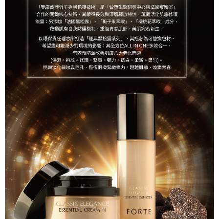
４．使用「AFTEE先享後付」時，將依據個別帳號之用戶狀況，依本公司即
時審查核予不同之上限額度；若仍有額度不足之情形，本公司將視審查結果
請求用戶進行身份認證。
５．嚴禁一人註冊多個帳號或使用他人資訊註冊。若發現惡意使用之情形，
恩沛科技股份有限公司將有權停止該用戶之使用額度並採取法律行動。