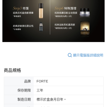
顯示電腦版詳細說明
商品規格
品牌
FORTE
保存期限
三年
製造日期
標示於盒身月日年。