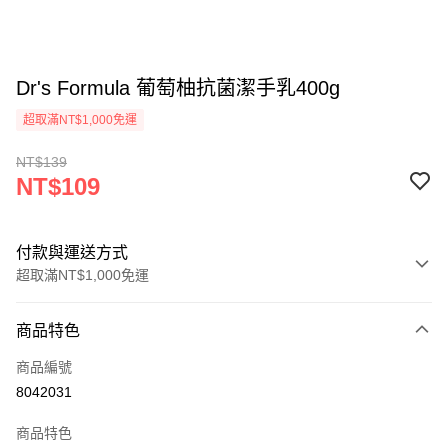
Dr's Formula 葡萄柚抗菌潔手乳400g
超取滿NT$1,000免運
NT$139
NT$109
付款與運送方式
超取滿NT$1,000免運
付款方式
商品特色
信用卡一次付款
商品編號
信用卡分期付款
8042031
3 期 0 利率 每期
NT$36
21家銀行
商品特色
合作金庫商業銀行
第一商業銀行