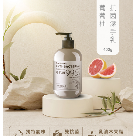
1.分期款項不併入電信帳單，「大哥付你分期」於每月結算日後寄送繳費提
【「AFTEE先享後付」結帳流程】
醒簡訊。
１．於結帳方式選擇「AFTEE先享後付」後，將跳轉至「AFTEE先享後付」
2.透過簡訊連結打開帳單後，可選擇「超商條碼／台灣大直營門市／銀行轉
結帳頁面，進行簡訊認證並確認金額後，即可完成結帳。
運送方式
帳／街口支付／iPASS MONEY」等通路繳費。
２．訂單成立數日內，您將收到繳費通知簡訊。
全家取貨付款
３．收到繳費通知簡訊後14天內，點擊此簡訊中的連結，可透過四大超商／
【注意事項】
ATM／網路銀行／等多元方式進行付款，方視為交易完成。
每筆NT$90，滿NT$1,000(含以上)免運費
1.本服務係由「台灣大哥大股份有限公司」（以下簡稱本公司）所提供，讓
※ 請注意：結帳手續完成當下不需立刻繳費，但若您需要取消訂單，請聯絡
用戶於交易時，得透過本服務購買商品或服務，並由商店將買賣／分期付款
購買商品的店家。未經商家同意取消之訂單仍視為有效，需透過AFTEE先享
付款後全家取貨
買賣價金債權讓與本公司後，依約使用本公司帳單繳交帳款。
後付繳納相關費用。
2.基於同意付款使用「大哥付你分期」之契約關係目的，商店將以您的個人
每筆NT$90，滿NT$1,000(含以上)免運費
※ 交易是否成功請以「AFTEE先享後付 」之結帳頁面顯示為準，若有關於
資料（包含姓名、電話或地址）提供予台灣大哥大進項蒐集、處理及利用，
是否繳費成功／繳費後需取消欲退款等相關疑問，請聯繫「AFTEE先享後付
由本公司與您本人進行分期帳單所需資料之確認、核對及更正。
萊爾富取貨付款
客戶支援中心」
https://netprotections.freshdesk.com/support/home
3.完整用戶服務條款，請詳閱以下連結：
https://oppay.tw/userRule
每筆NT$90，滿NT$1,000(含以上)免運費
【注意事項】
１．透過由恩沛科技股份有限公司提供之「AFTEE先享後付」服務完成之交
付款後萊爾富取貨
易，需依本服務之必要範圍內提供個人資料，並將交易相關給付款項請求債
每筆NT$90，滿NT$1,000(含以上)免運費
權轉讓予恩沛科技股份有限公司。
２．關於個人資料處理事宜，請瀏覽以下網址：
https://aftee.tw/terms/#terms3
7-11取貨付款
３．未成年的使用者請事先徵得法定代理人或監護人之同意方可使用
每筆NT$90，滿NT$1,000(含以上)免運費
「AFTEE先享後付」，若未經同意申辦者引起之損失，本公司不負相關責
任。
付款後7-11取貨
４．使用「AFTEE先享後付」時，將依據個別帳號之用戶狀況，依本公司即
時審查核予不同之上限額度；若仍有額度不足之情形，本公司將視審查結果
每筆NT$90，滿NT$1,000(含以上)免運費
請求用戶進行身份認證。