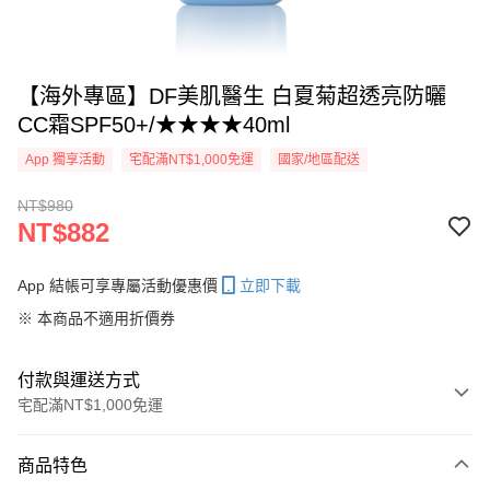
【海外專區】DF美肌醫生 白夏菊超透亮防曬
CC霜SPF50+/★★★★40ml
App 獨享活動
宅配滿NT$1,000免運
國家/地區配送
NT$980
NT$882
App 結帳可享專屬活動優惠價
立即下載
※ 本商品不適用折價券
付款與運送方式
宅配滿NT$1,000免運
付款方式
商品特色
信用卡一次付款