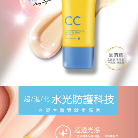
４．使用「AFTEE先享後付」時，將依據個別帳號之用戶狀況，依本公司即
時審查核予不同之上限額度；若仍有額度不足之情形，本公司將視審查結果
請求用戶進行身份認證。
５．嚴禁一人註冊多個帳號或使用他人資訊註冊。若發現惡意使用之情形，
恩沛科技股份有限公司將有權停止該用戶之使用額度並採取法律行動。