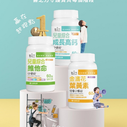
帳／街口支付／iPASS MONEY」等通路繳費。
２．訂單成立數日內，您將收到繳費通知簡訊。
國家/地區配送
查看運費
３．收到繳費通知簡訊後14天內，點擊此簡訊中的連結，可透過四大超商／
【注意事項】
ATM／網路銀行／等多元方式進行付款，方視為交易完成。
1.本服務係由「台灣大哥大股份有限公司」（以下簡稱本公司）所提供，讓
※ 請注意：結帳手續完成當下不需立刻繳費，但若您需要取消訂單，請聯絡
用戶於交易時，得透過本服務購買商品或服務，並由商店將買賣／分期付款
購買商品的店家。未經商家同意取消之訂單仍視為有效，需透過AFTEE先享
買賣價金債權讓與本公司後，依約使用本公司帳單繳交帳款。
後付繳納相關費用。
2.基於同意付款使用「大哥付你分期」之契約關係目的，商店將以您的個人
※ 交易是否成功請以「AFTEE先享後付 」之結帳頁面顯示為準，若有關於
資料（包含姓名、電話或地址）提供予台灣大哥大進項蒐集、處理及利用，
是否繳費成功／繳費後需取消欲退款等相關疑問，請聯繫「AFTEE先享後付
由本公司與您本人進行分期帳單所需資料之確認、核對及更正。
客戶支援中心」
https://netprotections.freshdesk.com/support/home
3.完整用戶服務條款，請詳閱以下連結：
https://oppay.tw/userRule
【注意事項】
１．透過由恩沛科技股份有限公司提供之「AFTEE先享後付」服務完成之交
易，需依本服務之必要範圍內提供個人資料，並將交易相關給付款項請求債
權轉讓予恩沛科技股份有限公司。
２．關於個人資料處理事宜，請瀏覽以下網址：
https://aftee.tw/terms/#terms3
３．未成年的使用者請事先徵得法定代理人或監護人之同意方可使用
「AFTEE先享後付」，若未經同意申辦者引起之損失，本公司不負相關責
任。
４．使用「AFTEE先享後付」時，將依據個別帳號之用戶狀況，依本公司即
時審查核予不同之上限額度；若仍有額度不足之情形，本公司將視審查結果
請求用戶進行身份認證。
５．嚴禁一人註冊多個帳號或使用他人資訊註冊。若發現惡意使用之情形，
恩沛科技股份有限公司將有權停止該用戶之使用額度並採取法律行動。