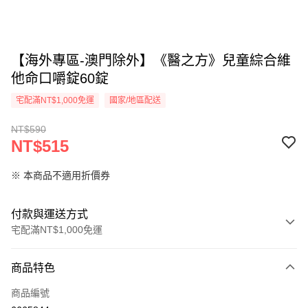
【海外專區-澳門除外】《醫之方》兒童綜合維
他命口嚼錠60錠
宅配滿NT$1,000免運
國家/地區配送
NT$590
NT$515
※ 本商品不適用折價券
付款與運送方式
宅配滿NT$1,000免運
付款方式
商品特色
信用卡一次付款
商品編號
LINE Pay