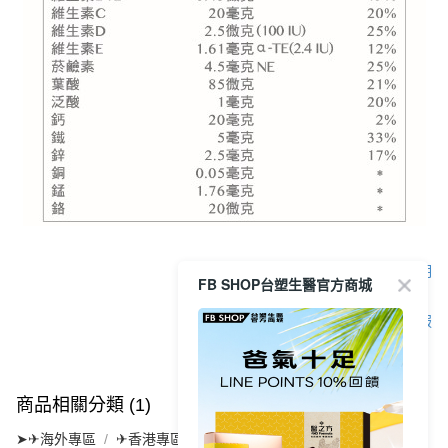
顯示電腦版詳細說明
FB SHOP台塑生醫官方商城
客服
商品相關分類 (1)
➤✈海外專區
✈香港專區✈