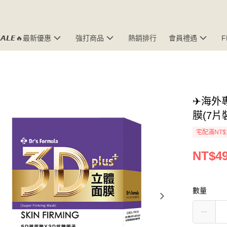
𝘼𝙇𝙀🔥最新優惠
強打商品
熱銷排行
會員禮遇
✈海外專
膜(7片
宅配滿NT$
NT$4
數量