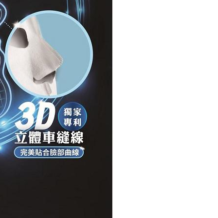
讓予恩沛科技股份有限公司。
個人資料處理事宜，請瀏覽以下網址：
ee.tw/terms/#terms3
年的使用者請事先徵得法定代理人或監護人之同意方可使用
E先享後付」，若未經同意申辦者引起之損失，本公司不負相關責
AFTEE先享後付」時，將依據個別帳號之用戶狀況，依本公司
核予不同之上限額度；若仍有額度不足之情形，本公司將視審查
用戶進行身份認證。
一人註冊多個帳號或使用他人資訊註冊。若發現惡意使用之情
科技股份有限公司將有權停止該用戶之使用額度並採取法律行