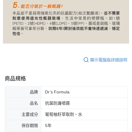
顯示電腦版詳細說明
商品規格
品牌
Dr’s Formula
品名
抗菌防護噴霧
主要成分
葡萄柚籽萃取劑、水
保存期限
5年