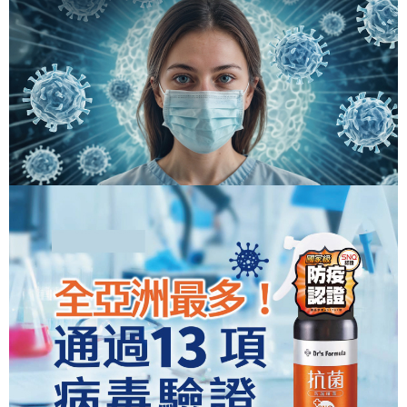
５．嚴禁一人註冊多個帳號或使用他人資訊註冊。若發現惡意使用之情形，
宅配
恩沛科技股份有限公司將有權停止該用戶之使用額度並採取法律行動。
每筆NT$90，滿NT$1,000(含以上)免運費
貨到付款
每筆NT$90，滿NT$1,000(含以上)免運費