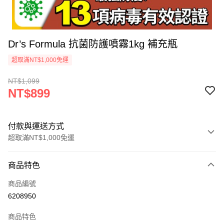
Dr’s Formula 抗菌防護噴霧1kg 補充瓶
超取滿NT$1,000免運
NT$1,099
NT$899
付款與運送方式
超取滿NT$1,000免運
付款方式
商品特色
信用卡一次付款
商品編號
信用卡分期付款
6208950
3 期 0 利率 每期
NT$299
21家銀行
商品特色
合作金庫商業銀行
第一商業銀行