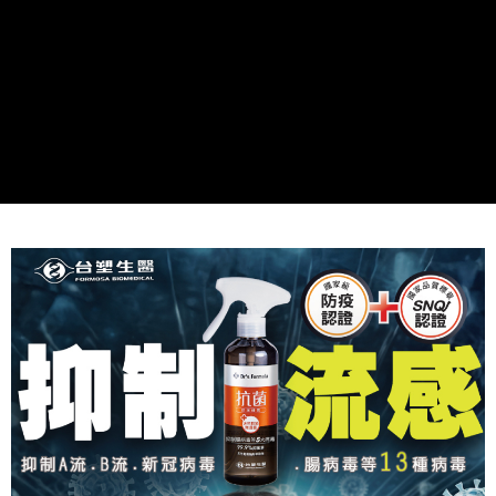
1.分期款項不併入電信帳單，「大哥付你分期」於每月結算日後寄送繳費提
【「AFTEE先享後付」結帳流程】
醒簡訊。
１．於結帳方式選擇「AFTEE先享後付」後，將跳轉至「AFTEE先享後付」
2.透過簡訊連結打開帳單後，可選擇「超商條碼／台灣大直營門市／銀行轉
結帳頁面，進行簡訊認證並確認金額後，即可完成結帳。
運送方式
帳／街口支付／iPASS MONEY」等通路繳費。
２．訂單成立數日內，您將收到繳費通知簡訊。
全家取貨付款
３．收到繳費通知簡訊後14天內，點擊此簡訊中的連結，可透過四大超商／
【注意事項】
ATM／網路銀行／等多元方式進行付款，方視為交易完成。
每筆NT$90，滿NT$1,000(含以上)免運費
1.本服務係由「台灣大哥大股份有限公司」（以下簡稱本公司）所提供，讓
※ 請注意：結帳手續完成當下不需立刻繳費，但若您需要取消訂單，請聯絡
用戶於交易時，得透過本服務購買商品或服務，並由商店將買賣／分期付款
購買商品的店家。未經商家同意取消之訂單仍視為有效，需透過AFTEE先享
付款後全家取貨
買賣價金債權讓與本公司後，依約使用本公司帳單繳交帳款。
後付繳納相關費用。
2.基於同意付款使用「大哥付你分期」之契約關係目的，商店將以您的個人
每筆NT$90，滿NT$1,000(含以上)免運費
※ 交易是否成功請以「AFTEE先享後付 」之結帳頁面顯示為準，若有關於
資料（包含姓名、電話或地址）提供予台灣大哥大進項蒐集、處理及利用，
是否繳費成功／繳費後需取消欲退款等相關疑問，請聯繫「AFTEE先享後付
由本公司與您本人進行分期帳單所需資料之確認、核對及更正。
萊爾富取貨付款
客戶支援中心」
https://netprotections.freshdesk.com/support/home
3.完整用戶服務條款，請詳閱以下連結：
https://oppay.tw/userRule
每筆NT$90，滿NT$1,000(含以上)免運費
【注意事項】
１．透過由恩沛科技股份有限公司提供之「AFTEE先享後付」服務完成之交
付款後萊爾富取貨
易，需依本服務之必要範圍內提供個人資料，並將交易相關給付款項請求債
每筆NT$90，滿NT$1,000(含以上)免運費
權轉讓予恩沛科技股份有限公司。
２．關於個人資料處理事宜，請瀏覽以下網址：
https://aftee.tw/terms/#terms3
7-11取貨付款
３．未成年的使用者請事先徵得法定代理人或監護人之同意方可使用
每筆NT$90，滿NT$1,000(含以上)免運費
「AFTEE先享後付」，若未經同意申辦者引起之損失，本公司不負相關責
任。
付款後7-11取貨
４．使用「AFTEE先享後付」時，將依據個別帳號之用戶狀況，依本公司即
時審查核予不同之上限額度；若仍有額度不足之情形，本公司將視審查結果
每筆NT$90，滿NT$1,000(含以上)免運費
請求用戶進行身份認證。