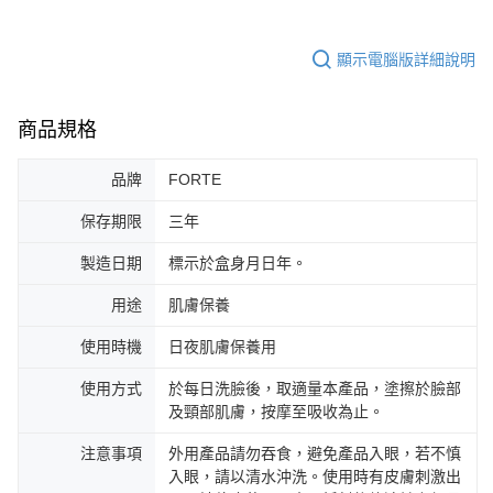
顯示電腦版詳細說明
商品規格
品牌
FORTE
保存期限
三年
製造日期
標示於盒身月日年。
用途
肌膚保養
使用時機
日夜肌膚保養用
使用方式
於每日洗臉後，取適量本產品，塗擦於臉部
及頸部肌膚，按摩至吸收為止。
注意事項
外用產品請勿吞食，避免產品入眼，若不慎
入眼，請以清水沖洗。使用時有皮膚刺激出