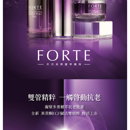
1.分期款項不併入電信帳單，「大哥付你分期」於每月結算日後寄送繳費提
【「AFTEE先享後付」結帳流程】
醒簡訊。
１．於結帳方式選擇「AFTEE先享後付」後，將跳轉至「AFTEE先享後付」
2.透過簡訊連結打開帳單後，可選擇「超商條碼／台灣大直營門市／銀行轉
結帳頁面，進行簡訊認證並確認金額後，即可完成結帳。
運送方式
帳／街口支付／iPASS MONEY」等通路繳費。
２．訂單成立數日內，您將收到繳費通知簡訊。
全家取貨付款
３．收到繳費通知簡訊後14天內，點擊此簡訊中的連結，可透過四大超商／
【注意事項】
ATM／網路銀行／等多元方式進行付款，方視為交易完成。
每筆NT$90，滿NT$1,000(含以上)免運費
1.本服務係由「台灣大哥大股份有限公司」（以下簡稱本公司）所提供，讓
※ 請注意：結帳手續完成當下不需立刻繳費，但若您需要取消訂單，請聯絡
用戶於交易時，得透過本服務購買商品或服務，並由商店將買賣／分期付款
購買商品的店家。未經商家同意取消之訂單仍視為有效，需透過AFTEE先享
付款後全家取貨
買賣價金債權讓與本公司後，依約使用本公司帳單繳交帳款。
後付繳納相關費用。
2.基於同意付款使用「大哥付你分期」之契約關係目的，商店將以您的個人
每筆NT$90，滿NT$1,000(含以上)免運費
※ 交易是否成功請以「AFTEE先享後付 」之結帳頁面顯示為準，若有關於
資料（包含姓名、電話或地址）提供予台灣大哥大進項蒐集、處理及利用，
是否繳費成功／繳費後需取消欲退款等相關疑問，請聯繫「AFTEE先享後付
由本公司與您本人進行分期帳單所需資料之確認、核對及更正。
萊爾富取貨付款
客戶支援中心」
https://netprotections.freshdesk.com/support/home
3.完整用戶服務條款，請詳閱以下連結：
https://oppay.tw/userRule
每筆NT$90，滿NT$1,000(含以上)免運費
【注意事項】
１．透過由恩沛科技股份有限公司提供之「AFTEE先享後付」服務完成之交
付款後萊爾富取貨
易，需依本服務之必要範圍內提供個人資料，並將交易相關給付款項請求債
每筆NT$90，滿NT$1,000(含以上)免運費
權轉讓予恩沛科技股份有限公司。
２．關於個人資料處理事宜，請瀏覽以下網址：
https://aftee.tw/terms/#terms3
7-11取貨付款
３．未成年的使用者請事先徵得法定代理人或監護人之同意方可使用
每筆NT$90，滿NT$1,000(含以上)免運費
「AFTEE先享後付」，若未經同意申辦者引起之損失，本公司不負相關責
任。
付款後7-11取貨
４．使用「AFTEE先享後付」時，將依據個別帳號之用戶狀況，依本公司即
時審查核予不同之上限額度；若仍有額度不足之情形，本公司將視審查結果
每筆NT$90，滿NT$1,000(含以上)免運費
請求用戶進行身份認證。