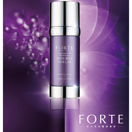
５．嚴禁一人註冊多個帳號或使用他人資訊註冊。若發現惡意使用之情形，
宅配
恩沛科技股份有限公司將有權停止該用戶之使用額度並採取法律行動。
每筆NT$90，滿NT$1,000(含以上)免運費
貨到付款
每筆NT$90，滿NT$1,000(含以上)免運費