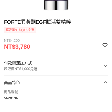
FORTE異黃酮EGF賦活雙精粹
超取滿NT$1,000免運
NT$4,200
NT$3,780
付款與運送方式
超取滿NT$1,000免運
付款方式
商品特色
信用卡一次付款
商品編號
信用卡分期付款
5628196
3 期 0 利率 每期
NT$1,260
21家銀行
合作金庫商業銀行
第一商業銀行