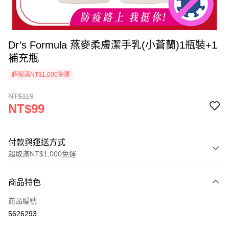
Dr’s Formula 燕麥柔膚潔手乳(小蒼蘭)1瓶裝+1
補充瓶
超取滿NT$1,000免運
NT$119
NT$99
付款與運送方式
超取滿NT$1,000免運
付款方式
商品特色
信用卡一次付款
商品編號
信用卡分期付款
5626293
3 期 0 利率 每期
NT$33
21家銀行