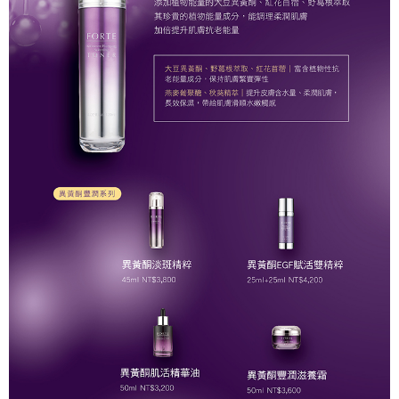
任。
付款後7-11取貨
４．使用「AFTEE先享後付」時，將依據個別帳號之用戶狀況，依本公司即
時審查核予不同之上限額度；若仍有額度不足之情形，本公司將視審查結果
每筆NT$90，滿NT$1,000(含以上)免運費
請求用戶進行身份認證。
５．嚴禁一人註冊多個帳號或使用他人資訊註冊。若發現惡意使用之情形，
宅配
恩沛科技股份有限公司將有權停止該用戶之使用額度並採取法律行動。
每筆NT$90，滿NT$1,000(含以上)免運費
貨到付款
每筆NT$90，滿NT$1,000(含以上)免運費