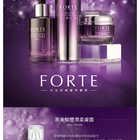
１．簡單：不需註冊會員、不需綁卡、不需儲值。
「Hami Point」為中華電信所提供之點數服務，可於會員專區綁定中華電信
消。如遇「轉專審核」未通過狀況，表示未達大哥付你分期系統評分，恕無
２．便利：只要手機號碼，簡訊認證，即可結帳。
ATM付款
會員帳號後，即可在購物車使用 Hami Point 折抵消費金額 (1點等於1元)。
法說明評估內容。
３．安心：先確認商品／服務後，再付款。
【繳款方式說明】
貨到付款
1.分期款項不併入電信帳單，「大哥付你分期」於每月結算日後寄送繳費提
【「AFTEE先享後付」結帳流程】
醒簡訊。
１．於結帳方式選擇「AFTEE先享後付」後，將跳轉至「AFTEE先享後付」
2.透過簡訊連結打開帳單後，可選擇「超商條碼／台灣大直營門市／銀行轉
結帳頁面，進行簡訊認證並確認金額後，即可完成結帳。
運送方式
帳／街口支付／iPASS MONEY」等通路繳費。
２．訂單成立數日內，您將收到繳費通知簡訊。
全家取貨付款
３．收到繳費通知簡訊後14天內，點擊此簡訊中的連結，可透過四大超商／
【注意事項】
ATM／網路銀行／等多元方式進行付款，方視為交易完成。
每筆NT$90，滿NT$1,000(含以上)免運費
1.本服務係由「台灣大哥大股份有限公司」（以下簡稱本公司）所提供，讓
※ 請注意：結帳手續完成當下不需立刻繳費，但若您需要取消訂單，請聯絡
用戶於交易時，得透過本服務購買商品或服務，並由商店將買賣／分期付款
購買商品的店家。未經商家同意取消之訂單仍視為有效，需透過AFTEE先享
付款後全家取貨
買賣價金債權讓與本公司後，依約使用本公司帳單繳交帳款。
後付繳納相關費用。
2.基於同意付款使用「大哥付你分期」之契約關係目的，商店將以您的個人
每筆NT$90，滿NT$1,000(含以上)免運費
※ 交易是否成功請以「AFTEE先享後付 」之結帳頁面顯示為準，若有關於
資料（包含姓名、電話或地址）提供予台灣大哥大進項蒐集、處理及利用，
是否繳費成功／繳費後需取消欲退款等相關疑問，請聯繫「AFTEE先享後付
由本公司與您本人進行分期帳單所需資料之確認、核對及更正。
萊爾富取貨付款
客戶支援中心」
https://netprotections.freshdesk.com/support/home
3.完整用戶服務條款，請詳閱以下連結：
https://oppay.tw/userRule
每筆NT$90，滿NT$1,000(含以上)免運費
【注意事項】
１．透過由恩沛科技股份有限公司提供之「AFTEE先享後付」服務完成之交
付款後萊爾富取貨
易，需依本服務之必要範圍內提供個人資料，並將交易相關給付款項請求債
每筆NT$90，滿NT$1,000(含以上)免運費
權轉讓予恩沛科技股份有限公司。
２．關於個人資料處理事宜，請瀏覽以下網址：
https://aftee.tw/terms/#terms3
7-11取貨付款
３．未成年的使用者請事先徵得法定代理人或監護人之同意方可使用
每筆NT$90，滿NT$1,000(含以上)免運費
「AFTEE先享後付」，若未經同意申辦者引起之損失，本公司不負相關責