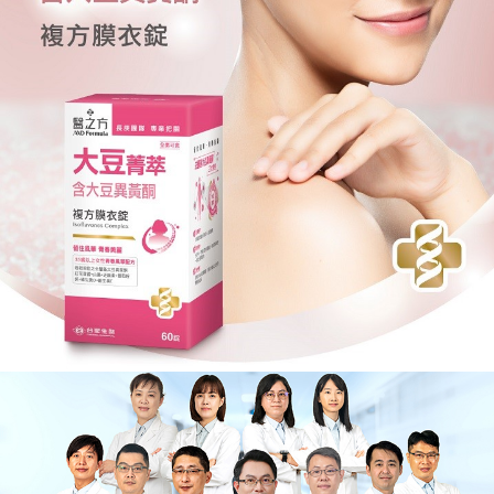
３．安心：先確認商品／服務後，再付款。
【繳款方式說明】
貨到付款
1.分期款項不併入電信帳單，「大哥付你分期」於每月結算日後寄送繳費提
【「AFTEE先享後付」結帳流程】
醒簡訊。
１．於結帳方式選擇「AFTEE先享後付」後，將跳轉至「AFTEE先享後付」
2.透過簡訊連結打開帳單後，可選擇「超商條碼／台灣大直營門市／銀行轉
結帳頁面，進行簡訊認證並確認金額後，即可完成結帳。
運送方式
帳／街口支付／iPASS MONEY」等通路繳費。
２．訂單成立數日內，您將收到繳費通知簡訊。
全家取貨付款
３．收到繳費通知簡訊後14天內，點擊此簡訊中的連結，可透過四大超商／
【注意事項】
ATM／網路銀行／等多元方式進行付款，方視為交易完成。
每筆NT$90，滿NT$1,000(含以上)免運費
1.本服務係由「台灣大哥大股份有限公司」（以下簡稱本公司）所提供，讓
※ 請注意：結帳手續完成當下不需立刻繳費，但若您需要取消訂單，請聯絡
用戶於交易時，得透過本服務購買商品或服務，並由商店將買賣／分期付款
購買商品的店家。未經商家同意取消之訂單仍視為有效，需透過AFTEE先享
付款後全家取貨
買賣價金債權讓與本公司後，依約使用本公司帳單繳交帳款。
後付繳納相關費用。
2.基於同意付款使用「大哥付你分期」之契約關係目的，商店將以您的個人
每筆NT$90，滿NT$1,000(含以上)免運費
※ 交易是否成功請以「AFTEE先享後付 」之結帳頁面顯示為準，若有關於
資料（包含姓名、電話或地址）提供予台灣大哥大進項蒐集、處理及利用，
是否繳費成功／繳費後需取消欲退款等相關疑問，請聯繫「AFTEE先享後付
由本公司與您本人進行分期帳單所需資料之確認、核對及更正。
萊爾富取貨付款
客戶支援中心」
https://netprotections.freshdesk.com/support/home
3.完整用戶服務條款，請詳閱以下連結：
https://oppay.tw/userRule
每筆NT$90，滿NT$1,000(含以上)免運費
【注意事項】
１．透過由恩沛科技股份有限公司提供之「AFTEE先享後付」服務完成之交
付款後萊爾富取貨
易，需依本服務之必要範圍內提供個人資料，並將交易相關給付款項請求債
每筆NT$90，滿NT$1,000(含以上)免運費
權轉讓予恩沛科技股份有限公司。
２．關於個人資料處理事宜，請瀏覽以下網址：
https://aftee.tw/terms/#terms3
7-11取貨付款
３．未成年的使用者請事先徵得法定代理人或監護人之同意方可使用
每筆NT$90，滿NT$1,000(含以上)免運費
「AFTEE先享後付」，若未經同意申辦者引起之損失，本公司不負相關責
任。
付款後7-11取貨
４．使用「AFTEE先享後付」時，將依據個別帳號之用戶狀況，依本公司即