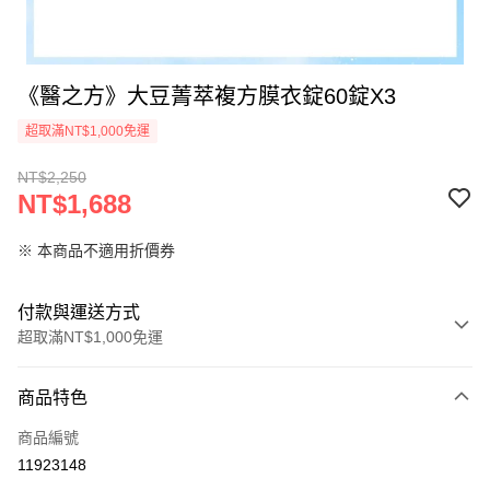
《醫之方》大豆菁萃複方膜衣錠60錠X3
超取滿NT$1,000免運
NT$2,250
NT$1,688
※ 本商品不適用折價券
付款與運送方式
超取滿NT$1,000免運
付款方式
商品特色
信用卡一次付款
商品編號
信用卡分期付款
11923148
3 期 0 利率 每期
NT$562
21家銀行