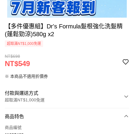
【多件優惠組】Dr's Formula髮根強化洗髮精
(蓬鬆勁涼)580g x2
超取滿NT$1,000免運
NT$698
NT$549
※ 本商品不適用折價券
付款與運送方式
超取滿NT$1,000免運
付款方式
商品特色
信用卡一次付款
商品編號
信用卡分期付款