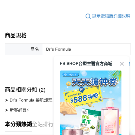
顯示電腦版詳細說明
商品規格
品名
Dr’s Formula
FB SHOP台塑生醫官方商城
客服
商品相關分類 (2)
➤ Dr's Formula 髮肌護理
【頭皮護理】
髮根強化洗護系列
➤ 新客必買⚡
本分類熱銷
全站排行