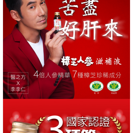
５．嚴禁一人註冊多個帳號或使用他人資訊註冊。若發現惡意使用之情形，
恩沛科技股份有限公司將有權停止該用戶之使用額度並採取法律行動。