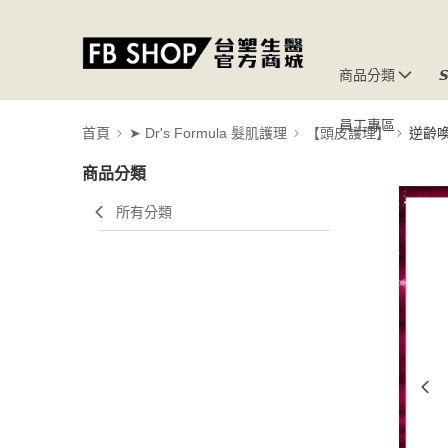
商品分類

員工專區
首頁
➤ Dr's Formula 髮肌護理
【頭皮護理】
逆齡
商品分類
所有分類