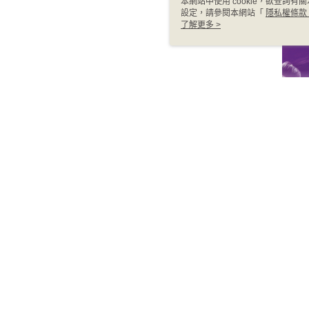
本網站中使用 cookie，欲查詢有關
設定，請參閱本網站「
隱私權條款
使用 cookie。
了解更多 >