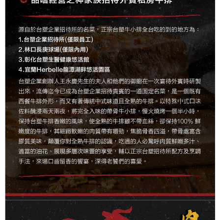
５．嚴禁一人註冊多個帳號或使用他人資訊註冊。若發現惡意使用之情形，
恩沛科技股份有限公司將有權停止該用戶之使用額度並採取法律行動。