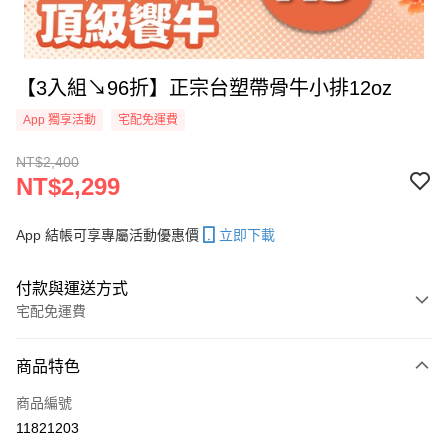
【3入組↘96折】正宗台塑帶骨牛小排12oz
App 獨享活動
宅配免運費
NT$2,400
NT$2,299
App 結帳可享專屬活動優惠價
立即下載
付款與運送方式
宅配免運費
付款方式
商品特色
信用卡一次付款
商品編號
信用卡分期付款
11821203