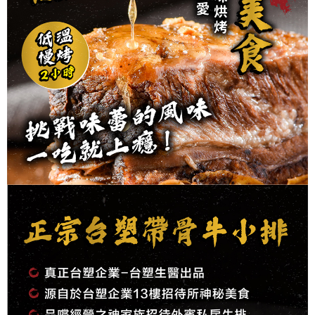
1.分期款項不併入電信帳單，「大哥付你分期」於每月結算日後寄送繳費提
運送方式
【「AFTEE先享後付」結帳流程】
醒簡訊。
１．於結帳方式選擇「AFTEE先享後付」後，將跳轉至「AFTEE先享後付」
2.透過簡訊連結打開帳單後，可選擇「超商條碼／台灣大直營門市／銀行轉
冷凍宅配
結帳頁面，進行簡訊認證並確認金額後，即可完成結帳。
帳／街口支付／iPASS MONEY」等通路繳費。
２．訂單成立數日內，您將收到繳費通知簡訊。
每筆NT$225，滿NT$1,500(含以上)免運費
３．收到繳費通知簡訊後14天內，點擊此簡訊中的連結，可透過四大超商／
【注意事項】
ATM／網路銀行／等多元方式進行付款，方視為交易完成。
冷凍宅配-免運
1.本服務係由「台灣大哥大股份有限公司」（以下簡稱本公司）所提供，讓
※ 請注意：結帳手續完成當下不需立刻繳費，但若您需要取消訂單，請聯絡
用戶於交易時，得透過本服務購買商品或服務，並由商店將買賣／分期付款
免運費
購買商品的店家。未經商家同意取消之訂單仍視為有效，需透過AFTEE先享
買賣價金債權讓與本公司後，依約使用本公司帳單繳交帳款。
後付繳納相關費用。
2.基於同意付款使用「大哥付你分期」之契約關係目的，商店將以您的個人
※ 交易是否成功請以「AFTEE先享後付 」之結帳頁面顯示為準，若有關於
資料（包含姓名、電話或地址）提供予台灣大哥大進項蒐集、處理及利用，
是否繳費成功／繳費後需取消欲退款等相關疑問，請聯繫「AFTEE先享後付
由本公司與您本人進行分期帳單所需資料之確認、核對及更正。
客戶支援中心」
https://netprotections.freshdesk.com/support/home
3.完整用戶服務條款，請詳閱以下連結：
https://oppay.tw/userRule
【注意事項】
１．透過由恩沛科技股份有限公司提供之「AFTEE先享後付」服務完成之交
易，需依本服務之必要範圍內提供個人資料，並將交易相關給付款項請求債
權轉讓予恩沛科技股份有限公司。
２．關於個人資料處理事宜，請瀏覽以下網址：
https://aftee.tw/terms/#terms3
３．未成年的使用者請事先徵得法定代理人或監護人之同意方可使用
「AFTEE先享後付」，若未經同意申辦者引起之損失，本公司不負相關責
任。
４．使用「AFTEE先享後付」時，將依據個別帳號之用戶狀況，依本公司即
時審查核予不同之上限額度；若仍有額度不足之情形，本公司將視審查結果
請求用戶進行身份認證。