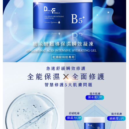
３．安心：先確認商品／服務後，再付款。
【繳款方式說明】
貨到付款
1.分期款項不併入電信帳單，「大哥付你分期」於每月結算日後寄送繳費提
【「AFTEE先享後付」結帳流程】
醒簡訊。
１．於結帳方式選擇「AFTEE先享後付」後，將跳轉至「AFTEE先享後付」
2.透過簡訊連結打開帳單後，可選擇「超商條碼／台灣大直營門市／銀行轉
結帳頁面，進行簡訊認證並確認金額後，即可完成結帳。
運送方式
帳／街口支付／iPASS MONEY」等通路繳費。
２．訂單成立數日內，您將收到繳費通知簡訊。
全家取貨付款
３．收到繳費通知簡訊後14天內，點擊此簡訊中的連結，可透過四大超商／
【注意事項】
ATM／網路銀行／等多元方式進行付款，方視為交易完成。
每筆NT$90，滿NT$1,000(含以上)免運費
1.本服務係由「台灣大哥大股份有限公司」（以下簡稱本公司）所提供，讓
※ 請注意：結帳手續完成當下不需立刻繳費，但若您需要取消訂單，請聯絡
用戶於交易時，得透過本服務購買商品或服務，並由商店將買賣／分期付款
購買商品的店家。未經商家同意取消之訂單仍視為有效，需透過AFTEE先享
付款後全家取貨
買賣價金債權讓與本公司後，依約使用本公司帳單繳交帳款。
後付繳納相關費用。
2.基於同意付款使用「大哥付你分期」之契約關係目的，商店將以您的個人
每筆NT$90，滿NT$1,000(含以上)免運費
※ 交易是否成功請以「AFTEE先享後付 」之結帳頁面顯示為準，若有關於
資料（包含姓名、電話或地址）提供予台灣大哥大進項蒐集、處理及利用，
是否繳費成功／繳費後需取消欲退款等相關疑問，請聯繫「AFTEE先享後付
由本公司與您本人進行分期帳單所需資料之確認、核對及更正。
萊爾富取貨付款
客戶支援中心」
https://netprotections.freshdesk.com/support/home
3.完整用戶服務條款，請詳閱以下連結：
https://oppay.tw/userRule
每筆NT$90，滿NT$1,000(含以上)免運費
【注意事項】
１．透過由恩沛科技股份有限公司提供之「AFTEE先享後付」服務完成之交
付款後萊爾富取貨
易，需依本服務之必要範圍內提供個人資料，並將交易相關給付款項請求債
每筆NT$90，滿NT$1,000(含以上)免運費
權轉讓予恩沛科技股份有限公司。
２．關於個人資料處理事宜，請瀏覽以下網址：
https://aftee.tw/terms/#terms3
7-11取貨付款
３．未成年的使用者請事先徵得法定代理人或監護人之同意方可使用
每筆NT$90，滿NT$1,000(含以上)免運費
「AFTEE先享後付」，若未經同意申辦者引起之損失，本公司不負相關責
任。
付款後7-11取貨
４．使用「AFTEE先享後付」時，將依據個別帳號之用戶狀況，依本公司即