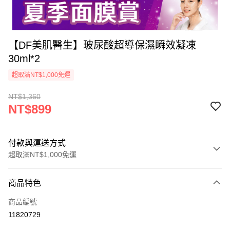
【DF美肌醫生】玻尿酸超導保濕瞬效凝凍
30ml*2
超取滿NT$1,000免運
NT$1,360
NT$899
付款與運送方式
超取滿NT$1,000免運
付款方式
商品特色
信用卡一次付款
商品編號
信用卡分期付款
11820729
3 期 0 利率 每期
NT$299
21家銀行