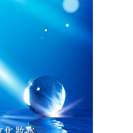
金債權讓與本公司後，依約使用本公司帳單繳交帳款。
繳納相關費用。
家取貨
意付款使用「大哥付你分期」之契約關係目的，商店將以您的個人
否成功請以「AFTEE先享後付 」之結帳頁面顯示為準，若有關於
0，滿NT$1,000(含以上)免運費
含姓名、電話或地址）提供予台灣大哥大進項蒐集、處理及利
功／繳費後需取消欲退款等相關疑問，請聯繫「AFTEE先享後
公司與您本人進行分期帳單所需資料之確認、核對及更正。
援中心」
https://netprotections.freshdesk.com/support/home
戶服務條款，請詳閱以下連結：
https://oppay.tw/userRule
貨付款
項】
0，滿NT$1,000(含以上)免運費
恩沛科技股份有限公司提供之「AFTEE先享後付」服務完成之
依本服務之必要範圍內提供個人資料，並將交易相關給付款項請
爾富取貨
讓予恩沛科技股份有限公司。
0，滿NT$1,000(含以上)免運費
個人資料處理事宜，請瀏覽以下網址：
ee.tw/terms/#terms3
付款
年的使用者請事先徵得法定代理人或監護人之同意方可使用
E先享後付」，若未經同意申辦者引起之損失，本公司不負相關責
0，滿NT$1,000(含以上)免運費
AFTEE先享後付」時，將依據個別帳號之用戶狀況，依本公司
1取貨
核予不同之上限額度；若仍有額度不足之情形，本公司將視審查
0，滿NT$1,000(含以上)免運費
用戶進行身份認證。
一人註冊多個帳號或使用他人資訊註冊。若發現惡意使用之情
科技股份有限公司將有權停止該用戶之使用額度並採取法律行
0，滿NT$1,000(含以上)免運費
0，滿NT$1,000(含以上)免運費