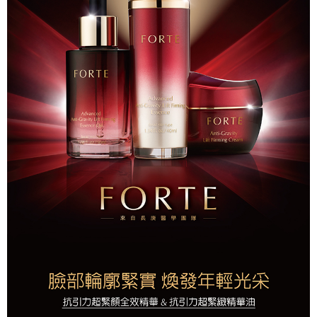
3.實際核准額度、可分期數及費用金額請依後續交易確認頁面所載為準。
便利好安心！
相關說明
4.訂單成立30分鐘內，如未前往確認交易或遇審核未通過，訂單將自動取
１．簡單：不需註冊會員、不需綁卡、不需儲值。
「Hami Point」為中華電信所提供之點數服務，可於會員專區綁定中華電信
消。如遇「轉專審核」未通過狀況，表示未達大哥付你分期系統評分，恕無
２．便利：只要手機號碼，簡訊認證，即可結帳。
ATM付款
會員帳號後，即可在購物車使用 Hami Point 折抵消費金額 (1點等於1元)。
法說明評估內容。
３．安心：先確認商品／服務後，再付款。
【繳款方式說明】
貨到付款
1.分期款項不併入電信帳單，「大哥付你分期」於每月結算日後寄送繳費提
【「AFTEE先享後付」結帳流程】
醒簡訊。
１．於結帳方式選擇「AFTEE先享後付」後，將跳轉至「AFTEE先享後付」
2.透過簡訊連結打開帳單後，可選擇「超商條碼／台灣大直營門市／銀行轉
結帳頁面，進行簡訊認證並確認金額後，即可完成結帳。
運送方式
帳／街口支付／iPASS MONEY」等通路繳費。
２．訂單成立數日內，您將收到繳費通知簡訊。
全家取貨付款
３．收到繳費通知簡訊後14天內，點擊此簡訊中的連結，可透過四大超商／
【注意事項】
ATM／網路銀行／等多元方式進行付款，方視為交易完成。
每筆NT$90，滿NT$1,000(含以上)免運費
1.本服務係由「台灣大哥大股份有限公司」（以下簡稱本公司）所提供，讓
※ 請注意：結帳手續完成當下不需立刻繳費，但若您需要取消訂單，請聯絡
用戶於交易時，得透過本服務購買商品或服務，並由商店將買賣／分期付款
購買商品的店家。未經商家同意取消之訂單仍視為有效，需透過AFTEE先享
付款後全家取貨
買賣價金債權讓與本公司後，依約使用本公司帳單繳交帳款。
後付繳納相關費用。
2.基於同意付款使用「大哥付你分期」之契約關係目的，商店將以您的個人
每筆NT$90，滿NT$1,000(含以上)免運費
※ 交易是否成功請以「AFTEE先享後付 」之結帳頁面顯示為準，若有關於
資料（包含姓名、電話或地址）提供予台灣大哥大進項蒐集、處理及利用，
是否繳費成功／繳費後需取消欲退款等相關疑問，請聯繫「AFTEE先享後付
由本公司與您本人進行分期帳單所需資料之確認、核對及更正。
萊爾富取貨付款
客戶支援中心」
https://netprotections.freshdesk.com/support/home
3.完整用戶服務條款，請詳閱以下連結：
https://oppay.tw/userRule
每筆NT$90，滿NT$1,000(含以上)免運費
【注意事項】
１．透過由恩沛科技股份有限公司提供之「AFTEE先享後付」服務完成之交
付款後萊爾富取貨
易，需依本服務之必要範圍內提供個人資料，並將交易相關給付款項請求債
每筆NT$90，滿NT$1,000(含以上)免運費
權轉讓予恩沛科技股份有限公司。
２．關於個人資料處理事宜，請瀏覽以下網址：
https://aftee.tw/terms/#terms3
7-11取貨付款
３．未成年的使用者請事先徵得法定代理人或監護人之同意方可使用