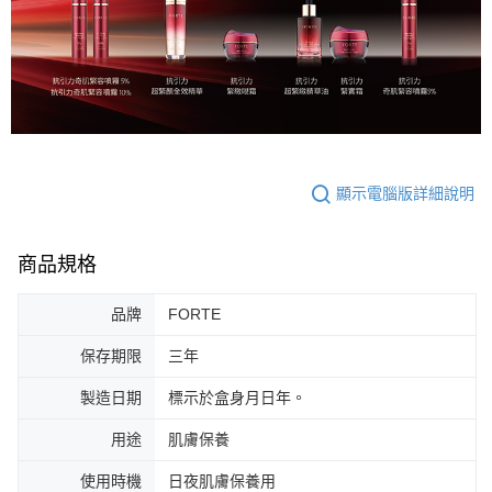
顯示電腦版詳細說明
商品規格
品牌
FORTE
保存期限
三年
製造日期
標示於盒身月日年。
用途
肌膚保養
使用時機
日夜肌膚保養用