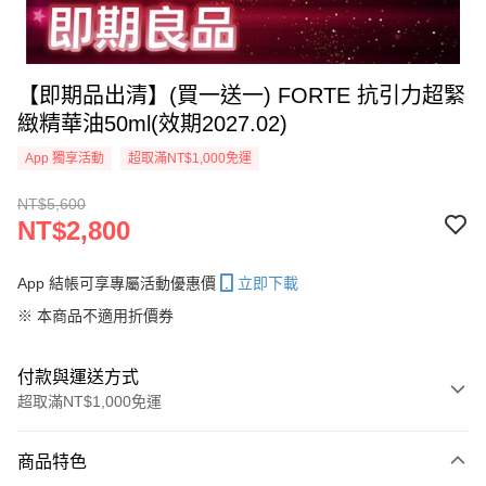
【即期品出清】(買一送一) FORTE 抗引力超緊
緻精華油50ml(效期2027.02)
App 獨享活動
超取滿NT$1,000免運
NT$5,600
NT$2,800
App 結帳可享專屬活動優惠價
立即下載
※ 本商品不適用折價券
付款與運送方式
超取滿NT$1,000免運
付款方式
商品特色
信用卡一次付款