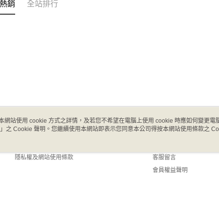
熱銷
全站排行
本網站使用 cookie 方式之詳情，及若您不希望在電腦上使用 cookie 時應如何變更電腦的
」之 Cookie 聲明。您繼續使用本網站即表示您同意本公司得按本網站使用條款之 Coo
關於我們
客服資訊
商店簡介
購物說明
隱私權及網站使用條款
客服留言
會員權益聲明
聯絡我們
 Default (TW)