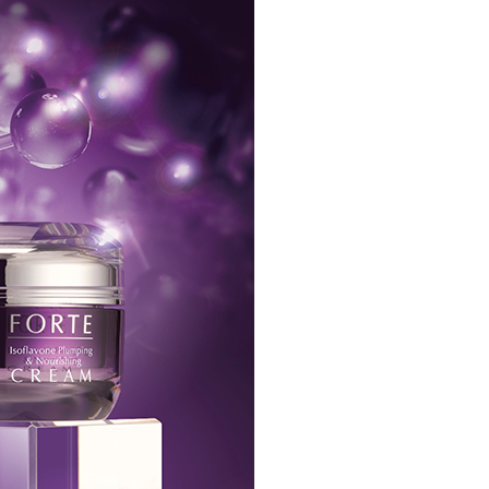
係由「台灣大哥大股份有限公司」（以下簡稱本公司）所提供，讓
：結帳手續完成當下不需立刻繳費，但若您需要取消訂單，請聯
0，滿NT$1,000(含以上)免運費
易時，得透過本服務購買商品或服務，並由商店將買賣／分期付
的店家。未經商家同意取消之訂單仍視為有效，需透過AFTEE
金債權讓與本公司後，依約使用本公司帳單繳交帳款。
繳納相關費用。
家取貨
意付款使用「大哥付你分期」之契約關係目的，商店將以您的個人
否成功請以「AFTEE先享後付 」之結帳頁面顯示為準，若有關於
0，滿NT$1,000(含以上)免運費
含姓名、電話或地址）提供予台灣大哥大進項蒐集、處理及利
功／繳費後需取消欲退款等相關疑問，請聯繫「AFTEE先享後
公司與您本人進行分期帳單所需資料之確認、核對及更正。
援中心」
https://netprotections.freshdesk.com/support/home
戶服務條款，請詳閱以下連結：
https://oppay.tw/userRule
貨付款
項】
0，滿NT$1,000(含以上)免運費
恩沛科技股份有限公司提供之「AFTEE先享後付」服務完成之
依本服務之必要範圍內提供個人資料，並將交易相關給付款項請
爾富取貨
讓予恩沛科技股份有限公司。
0，滿NT$1,000(含以上)免運費
個人資料處理事宜，請瀏覽以下網址：
ee.tw/terms/#terms3
付款
年的使用者請事先徵得法定代理人或監護人之同意方可使用
E先享後付」，若未經同意申辦者引起之損失，本公司不負相關責
0，滿NT$1,000(含以上)免運費
AFTEE先享後付」時，將依據個別帳號之用戶狀況，依本公司
1取貨
核予不同之上限額度；若仍有額度不足之情形，本公司將視審查
0，滿NT$1,000(含以上)免運費
用戶進行身份認證。
一人註冊多個帳號或使用他人資訊註冊。若發現惡意使用之情
科技股份有限公司將有權停止該用戶之使用額度並採取法律行
0，滿NT$1,000(含以上)免運費