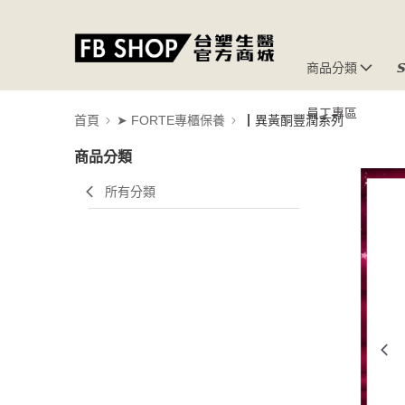
商品分類

員工專區
首頁
➤ FORTE專櫃保養
┃異黃酮豐潤系列
商品分類
所有分類