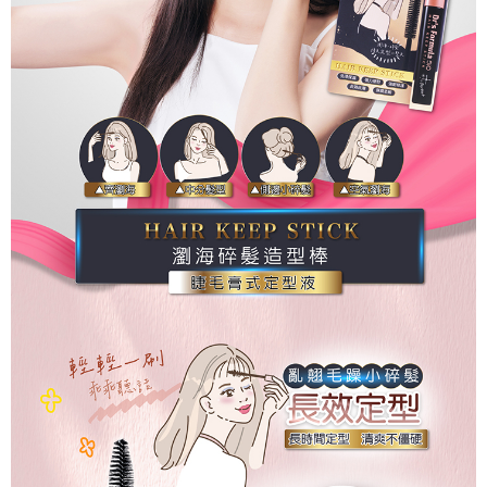
３．安心：先確認商品／服務後，再付款。
【繳款方式說明】
貨到付款
1.分期款項不併入電信帳單，「大哥付你分期」於每月結算日後寄送繳費提
【「AFTEE先享後付」結帳流程】
醒簡訊。
１．於結帳方式選擇「AFTEE先享後付」後，將跳轉至「AFTEE先享後付」
2.透過簡訊連結打開帳單後，可選擇「超商條碼／台灣大直營門市／銀行轉
結帳頁面，進行簡訊認證並確認金額後，即可完成結帳。
運送方式
帳／街口支付／iPASS MONEY」等通路繳費。
２．訂單成立數日內，您將收到繳費通知簡訊。
全家取貨付款
３．收到繳費通知簡訊後14天內，點擊此簡訊中的連結，可透過四大超商／
【注意事項】
ATM／網路銀行／等多元方式進行付款，方視為交易完成。
每筆NT$90，滿NT$1,000(含以上)免運費
1.本服務係由「台灣大哥大股份有限公司」（以下簡稱本公司）所提供，讓
※ 請注意：結帳手續完成當下不需立刻繳費，但若您需要取消訂單，請聯絡
用戶於交易時，得透過本服務購買商品或服務，並由商店將買賣／分期付款
購買商品的店家。未經商家同意取消之訂單仍視為有效，需透過AFTEE先享
付款後全家取貨
買賣價金債權讓與本公司後，依約使用本公司帳單繳交帳款。
後付繳納相關費用。
2.基於同意付款使用「大哥付你分期」之契約關係目的，商店將以您的個人
每筆NT$90，滿NT$1,000(含以上)免運費
※ 交易是否成功請以「AFTEE先享後付 」之結帳頁面顯示為準，若有關於
資料（包含姓名、電話或地址）提供予台灣大哥大進項蒐集、處理及利用，
是否繳費成功／繳費後需取消欲退款等相關疑問，請聯繫「AFTEE先享後付
由本公司與您本人進行分期帳單所需資料之確認、核對及更正。
萊爾富取貨付款
客戶支援中心」
https://netprotections.freshdesk.com/support/home
3.完整用戶服務條款，請詳閱以下連結：
https://oppay.tw/userRule
每筆NT$90，滿NT$1,000(含以上)免運費
【注意事項】
１．透過由恩沛科技股份有限公司提供之「AFTEE先享後付」服務完成之交
付款後萊爾富取貨
易，需依本服務之必要範圍內提供個人資料，並將交易相關給付款項請求債
每筆NT$90，滿NT$1,000(含以上)免運費
權轉讓予恩沛科技股份有限公司。
２．關於個人資料處理事宜，請瀏覽以下網址：
https://aftee.tw/terms/#terms3
7-11取貨付款
３．未成年的使用者請事先徵得法定代理人或監護人之同意方可使用
每筆NT$90，滿NT$1,000(含以上)免運費
「AFTEE先享後付」，若未經同意申辦者引起之損失，本公司不負相關責
任。
付款後7-11取貨
４．使用「AFTEE先享後付」時，將依據個別帳號之用戶狀況，依本公司即