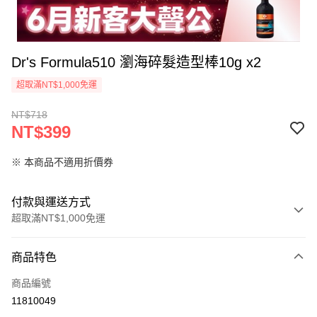
Dr's Formula510 瀏海碎髮造型棒10g x2
超取滿NT$1,000免運
NT$718
NT$399
※ 本商品不適用折價券
付款與運送方式
超取滿NT$1,000免運
付款方式
商品特色
信用卡一次付款
商品編號
信用卡分期付款
11810049
3 期 0 利率 每期
NT$133
21家銀行