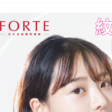
台新國
Google Pa
台灣樂
大哥付你
相關說明
【大哥付
AFTEE先
1.本服務
2.付款方
相關說明
流程，驗
【關於「A
Hami Poin
完成交易
AFTEE
3.實際核
便利好安
相關說明
4.訂單成
１．簡單
「Hami
消。如遇
ATM付款
２．便利
信會員帳號後
無法說明
３．安心
元)。
【繳款方
貨到付款
1.分期款
【「AFT
醒簡訊。
１．於結帳
2.透過簡
付」結帳
運送方式
帳／街口支
２．訂單
３．收到繳
全家取貨
【注意事
／ATM／
1.本服務
※ 請注意
每筆NT$9
用戶於交
絡購買商品
款買賣價
先享後付
付款後全
2.基於同
※ 交易是