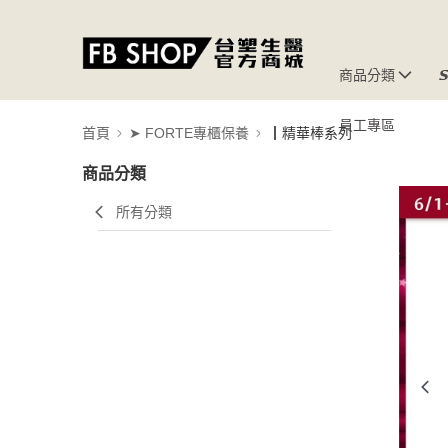
商品分類

員工專區
首頁
➤ FORTE專櫃保養
┃精華棒系列
商品分類
所有分類