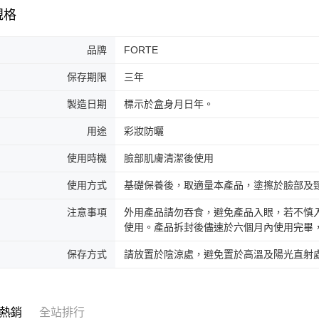
規格
品牌
FORTE
保存期限
三年
製造日期
標示於盒身月日年。
用途
彩妝防曬
使用時機
臉部肌膚清潔後使用
使用方式
基礎保養後，取適量本產品，塗擦於臉部及
注意事項
外用產品請勿吞食，避免產品入眼，若不慎
使用。產品拆封後儘速於六個月內使用完畢
保存方式
請放置於陰涼處，避免置於高溫及陽光直射
熱銷
全站排行