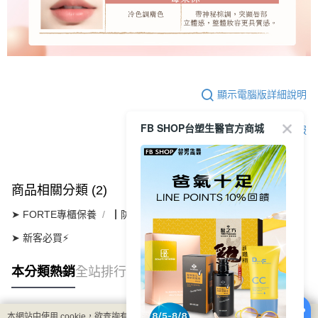
顯示電腦版詳細說明
FB SHOP台塑生醫官方商城
客服
商品相關分類 (2)
➤ FORTE專櫃保養
┃防曬彩妝系列
➤ 新客必買⚡
本分類熱銷
全站排行
本網站中使用 cookie，欲查詢有關本網站使用 cookie 方式之詳情，及若您不希