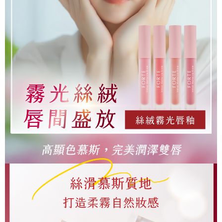
Hami Point
AFTEE先享後付是「在收到商品之後才付款」的支付方式。 讓您購物簡單
3.實際核准額度、可分期數及費用金額請依後續交易確認頁面所載為準。
便利好安心！
相關說明
4.訂單成立30分鐘內，如未前往確認交易或遇審核未通過，訂單將自動取
１．簡單：不需註冊會員、不需綁卡、不需儲值。
「Hami Point」為中華電信所提供之點數服務，可於會員專區綁定中華電信
消。如遇「轉專審核」未通過狀況，表示未達大哥付你分期系統評分，恕無
２．便利：只要手機號碼，簡訊認證，即可結帳。
ATM付款
會員帳號後，即可在購物車使用 Hami Point 折抵消費金額 (1點等於1元)。
法說明評估內容。
３．安心：先確認商品／服務後，再付款。
【繳款方式說明】
貨到付款
1.分期款項不併入電信帳單，「大哥付你分期」於每月結算日後寄送繳費提
【「AFTEE先享後付」結帳流程】
醒簡訊。
１．於結帳方式選擇「AFTEE先享後付」後，將跳轉至「AFTEE先享後付」
2.透過簡訊連結打開帳單後，可選擇「超商條碼／台灣大直營門市／銀行轉
結帳頁面，進行簡訊認證並確認金額後，即可完成結帳。
運送方式
帳／街口支付／iPASS MONEY」等通路繳費。
２．訂單成立數日內，您將收到繳費通知簡訊。
全家取貨付款
３．收到繳費通知簡訊後14天內，點擊此簡訊中的連結，可透過四大超商／
【注意事項】
ATM／網路銀行／等多元方式進行付款，方視為交易完成。
每筆NT$90，滿NT$1,000(含以上)免運費
1.本服務係由「台灣大哥大股份有限公司」（以下簡稱本公司）所提供，讓
※ 請注意：結帳手續完成當下不需立刻繳費，但若您需要取消訂單，請聯絡
用戶於交易時，得透過本服務購買商品或服務，並由商店將買賣／分期付款
購買商品的店家。未經商家同意取消之訂單仍視為有效，需透過AFTEE先享
全家未付精選單組
買賣價金債權讓與本公司後，依約使用本公司帳單繳交帳款。
後付繳納相關費用。
2.基於同意付款使用「大哥付你分期」之契約關係目的，商店將以您的個人
免運費
※ 交易是否成功請以「AFTEE先享後付 」之結帳頁面顯示為準，若有關於
資料（包含姓名、電話或地址）提供予台灣大哥大進項蒐集、處理及利用，
是否繳費成功／繳費後需取消欲退款等相關疑問，請聯繫「AFTEE先享後付
由本公司與您本人進行分期帳單所需資料之確認、核對及更正。
付款後全家取貨
客戶支援中心」
https://netprotections.freshdesk.com/support/home
3.完整用戶服務條款，請詳閱以下連結：
https://oppay.tw/userRule
每筆NT$90，滿NT$1,000(含以上)免運費
【注意事項】
１．透過由恩沛科技股份有限公司提供之「AFTEE先享後付」服務完成之交
全家已付單組免運
易，需依本服務之必要範圍內提供個人資料，並將交易相關給付款項請求債
免運費
權轉讓予恩沛科技股份有限公司。
２．關於個人資料處理事宜，請瀏覽以下網址：
https://aftee.tw/terms/#terms3
萊爾富取貨付款