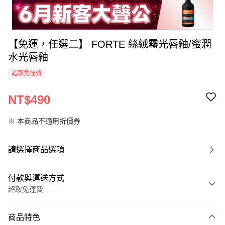
【免運，任選二】 FORTE 絲絨霧光唇釉/蜜潤
水光唇釉
超取免運費
NT$490
※ 本商品不適用折價券
請選擇商品選項
付款與運送方式
超取免運費
付款方式
商品特色
信用卡一次付款