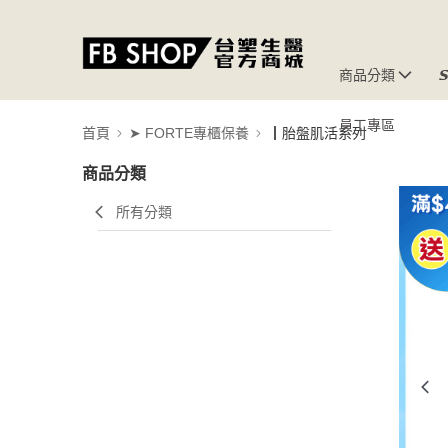
商品分類

員工專區
首頁
➤ FORTE專櫃保養
┃胎盤肌活系列
商品分類
所有分類