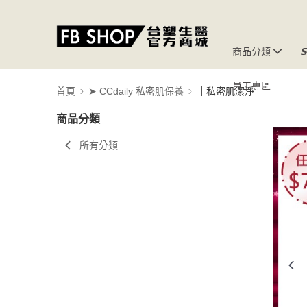
商品分類

員工專區
首頁
➤ CCdaily 私密肌保養
┃私密肌潔淨
商品分類
所有分類