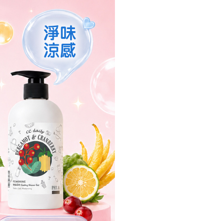
付款
項】
網路銀行／等多元方式進行付款，方視為交易完成。
係由「台灣大哥大股份有限公司」（以下簡稱本公司）所提供，讓
：結帳手續完成當下不需立刻繳費，但若您需要取消訂單，請聯
0，滿NT$1,000(含以上)免運費
易時，得透過本服務購買商品或服務，並由商店將買賣／分期付
的店家。未經商家同意取消之訂單仍視為有效，需透過AFTEE
金債權讓與本公司後，依約使用本公司帳單繳交帳款。
繳納相關費用。
家取貨
意付款使用「大哥付你分期」之契約關係目的，商店將以您的個人
否成功請以「AFTEE先享後付 」之結帳頁面顯示為準，若有關於
0，滿NT$1,000(含以上)免運費
含姓名、電話或地址）提供予台灣大哥大進項蒐集、處理及利
功／繳費後需取消欲退款等相關疑問，請聯繫「AFTEE先享後
公司與您本人進行分期帳單所需資料之確認、核對及更正。
援中心」
https://netprotections.freshdesk.com/support/home
戶服務條款，請詳閱以下連結：
https://oppay.tw/userRule
貨付款
項】
0，滿NT$1,000(含以上)免運費
恩沛科技股份有限公司提供之「AFTEE先享後付」服務完成之
依本服務之必要範圍內提供個人資料，並將交易相關給付款項請
爾富取貨
讓予恩沛科技股份有限公司。
0，滿NT$1,000(含以上)免運費
個人資料處理事宜，請瀏覽以下網址：
ee.tw/terms/#terms3
付款
年的使用者請事先徵得法定代理人或監護人之同意方可使用
E先享後付」，若未經同意申辦者引起之損失，本公司不負相關責
0，滿NT$1,000(含以上)免運費
AFTEE先享後付」時，將依據個別帳號之用戶狀況，依本公司
1取貨
核予不同之上限額度；若仍有額度不足之情形，本公司將視審查
0，滿NT$1,000(含以上)免運費
用戶進行身份認證。
一人註冊多個帳號或使用他人資訊註冊。若發現惡意使用之情
科技股份有限公司將有權停止該用戶之使用額度並採取法律行
0，滿NT$1,000(含以上)免運費