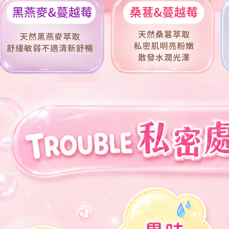
貨到付款
每筆NT$9