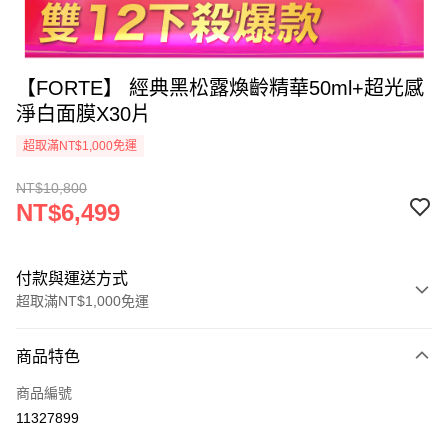
【FORTE】 經典黑松露煥齡精華50ml+超光感
淨白面膜X30片
超取滿NT$1,000免運
NT$10,800
NT$6,499
付款與運送方式
超取滿NT$1,000免運
付款方式
商品特色
信用卡一次付款
商品編號
信用卡分期付款
11327899
3 期 0 利率 每期
NT$2,166
21家銀行