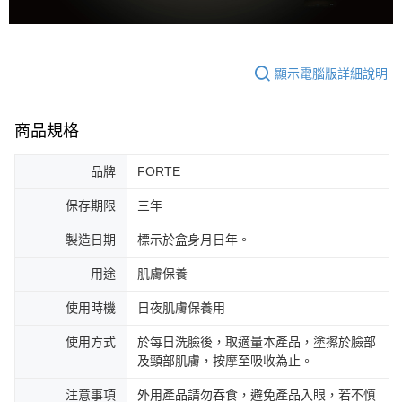
顯示電腦版詳細說明
商品規格
品牌
FORTE
保存期限
三年
製造日期
標示於盒身月日年。
用途
肌膚保養
使用時機
日夜肌膚保養用
使用方式
於每日洗臉後，取適量本產品，塗擦於臉部
及頸部肌膚，按摩至吸收為止。
注意事項
外用產品請勿吞食，避免產品入眼，若不慎