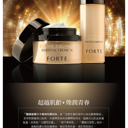
３．安心：先確認商品／服務後，再付款。
【繳款方式說明】
貨到付款
1.分期款項不併入電信帳單，「大哥付你分期」於每月結算日後寄送繳費提
【「AFTEE先享後付」結帳流程】
醒簡訊。
１．於結帳方式選擇「AFTEE先享後付」後，將跳轉至「AFTEE先享後付」
2.透過簡訊連結打開帳單後，可選擇「超商條碼／台灣大直營門市／銀行轉
結帳頁面，進行簡訊認證並確認金額後，即可完成結帳。
運送方式
帳／街口支付／iPASS MONEY」等通路繳費。
２．訂單成立數日內，您將收到繳費通知簡訊。
全家取貨付款
３．收到繳費通知簡訊後14天內，點擊此簡訊中的連結，可透過四大超商／
【注意事項】
ATM／網路銀行／等多元方式進行付款，方視為交易完成。
每筆NT$90，滿NT$1,000(含以上)免運費
1.本服務係由「台灣大哥大股份有限公司」（以下簡稱本公司）所提供，讓
※ 請注意：結帳手續完成當下不需立刻繳費，但若您需要取消訂單，請聯絡
用戶於交易時，得透過本服務購買商品或服務，並由商店將買賣／分期付款
購買商品的店家。未經商家同意取消之訂單仍視為有效，需透過AFTEE先享
付款後全家取貨
買賣價金債權讓與本公司後，依約使用本公司帳單繳交帳款。
後付繳納相關費用。
2.基於同意付款使用「大哥付你分期」之契約關係目的，商店將以您的個人
每筆NT$90，滿NT$1,000(含以上)免運費
※ 交易是否成功請以「AFTEE先享後付 」之結帳頁面顯示為準，若有關於
資料（包含姓名、電話或地址）提供予台灣大哥大進項蒐集、處理及利用，
是否繳費成功／繳費後需取消欲退款等相關疑問，請聯繫「AFTEE先享後付
由本公司與您本人進行分期帳單所需資料之確認、核對及更正。
萊爾富取貨付款
客戶支援中心」
https://netprotections.freshdesk.com/support/home
3.完整用戶服務條款，請詳閱以下連結：
https://oppay.tw/userRule
每筆NT$90，滿NT$1,000(含以上)免運費
【注意事項】
１．透過由恩沛科技股份有限公司提供之「AFTEE先享後付」服務完成之交
付款後萊爾富取貨
易，需依本服務之必要範圍內提供個人資料，並將交易相關給付款項請求債
每筆NT$90，滿NT$1,000(含以上)免運費
權轉讓予恩沛科技股份有限公司。
２．關於個人資料處理事宜，請瀏覽以下網址：
https://aftee.tw/terms/#terms3
7-11取貨付款
３．未成年的使用者請事先徵得法定代理人或監護人之同意方可使用
每筆NT$90，滿NT$1,000(含以上)免運費
「AFTEE先享後付」，若未經同意申辦者引起之損失，本公司不負相關責
任。
付款後7-11取貨
４．使用「AFTEE先享後付」時，將依據個別帳號之用戶狀況，依本公司即