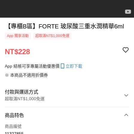
【專櫃B區】FORTE 玻尿酸三重水潤精華6ml
App 獨享活動
超取滿NT$1,000免運
NT$228
App 結帳可享專屬活動優惠價
立即下載
※ 本商品不適用折價券
付款與運送方式
超取滿NT$1,000免運
付款方式
商品特色
信用卡一次付款
商品編號
信用卡分期付款
11327855