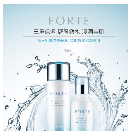
「Hami Point」為中華電信所提供之點數服務，可於會員專區綁定中華電信
消。如遇「轉專審核」未通過狀況，表示未達大哥付你分期系統評分，恕無
２．便利：只要手機號碼，簡訊認證，即可結帳。
ATM付款
會員帳號後，即可在購物車使用 Hami Point 折抵消費金額 (1點等於1元)。
法說明評估內容。
３．安心：先確認商品／服務後，再付款。
【繳款方式說明】
貨到付款
1.分期款項不併入電信帳單，「大哥付你分期」於每月結算日後寄送繳費提
【「AFTEE先享後付」結帳流程】
醒簡訊。
１．於結帳方式選擇「AFTEE先享後付」後，將跳轉至「AFTEE先享後付」
2.透過簡訊連結打開帳單後，可選擇「超商條碼／台灣大直營門市／銀行轉
結帳頁面，進行簡訊認證並確認金額後，即可完成結帳。
運送方式
帳／街口支付／iPASS MONEY」等通路繳費。
２．訂單成立數日內，您將收到繳費通知簡訊。
全家取貨付款
３．收到繳費通知簡訊後14天內，點擊此簡訊中的連結，可透過四大超商／
【注意事項】
ATM／網路銀行／等多元方式進行付款，方視為交易完成。
每筆NT$90，滿NT$1,000(含以上)免運費
1.本服務係由「台灣大哥大股份有限公司」（以下簡稱本公司）所提供，讓
※ 請注意：結帳手續完成當下不需立刻繳費，但若您需要取消訂單，請聯絡
用戶於交易時，得透過本服務購買商品或服務，並由商店將買賣／分期付款
購買商品的店家。未經商家同意取消之訂單仍視為有效，需透過AFTEE先享
付款後全家取貨
買賣價金債權讓與本公司後，依約使用本公司帳單繳交帳款。
後付繳納相關費用。
2.基於同意付款使用「大哥付你分期」之契約關係目的，商店將以您的個人
每筆NT$90，滿NT$1,000(含以上)免運費
※ 交易是否成功請以「AFTEE先享後付 」之結帳頁面顯示為準，若有關於
資料（包含姓名、電話或地址）提供予台灣大哥大進項蒐集、處理及利用，
是否繳費成功／繳費後需取消欲退款等相關疑問，請聯繫「AFTEE先享後付
由本公司與您本人進行分期帳單所需資料之確認、核對及更正。
萊爾富取貨付款
客戶支援中心」
https://netprotections.freshdesk.com/support/home
3.完整用戶服務條款，請詳閱以下連結：
https://oppay.tw/userRule
每筆NT$90，滿NT$1,000(含以上)免運費
【注意事項】
１．透過由恩沛科技股份有限公司提供之「AFTEE先享後付」服務完成之交
付款後萊爾富取貨
易，需依本服務之必要範圍內提供個人資料，並將交易相關給付款項請求債
每筆NT$90，滿NT$1,000(含以上)免運費
權轉讓予恩沛科技股份有限公司。
２．關於個人資料處理事宜，請瀏覽以下網址：
https://aftee.tw/terms/#terms3
7-11取貨付款
３．未成年的使用者請事先徵得法定代理人或監護人之同意方可使用
每筆NT$90，滿NT$1,000(含以上)免運費
「AFTEE先享後付」，若未經同意申辦者引起之損失，本公司不負相關責
任。