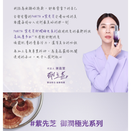
【「AFTEE先享後付」結帳流程】
醒簡訊。
１．於結帳方式選擇「AFTEE先享後付」後，將跳轉至「AFTEE先享後付」
2.透過簡訊連結打開帳單後，可選擇「超商條碼／台灣大直營門市／銀行轉
結帳頁面，進行簡訊認證並確認金額後，即可完成結帳。
運送方式
帳／街口支付／iPASS MONEY」等通路繳費。
２．訂單成立數日內，您將收到繳費通知簡訊。
全家取貨付款
３．收到繳費通知簡訊後14天內，點擊此簡訊中的連結，可透過四大超商／
【注意事項】
ATM／網路銀行／等多元方式進行付款，方視為交易完成。
每筆NT$90，滿NT$1,000(含以上)免運費
1.本服務係由「台灣大哥大股份有限公司」（以下簡稱本公司）所提供，讓
※ 請注意：結帳手續完成當下不需立刻繳費，但若您需要取消訂單，請聯絡
用戶於交易時，得透過本服務購買商品或服務，並由商店將買賣／分期付款
購買商品的店家。未經商家同意取消之訂單仍視為有效，需透過AFTEE先享
付款後全家取貨
買賣價金債權讓與本公司後，依約使用本公司帳單繳交帳款。
後付繳納相關費用。
2.基於同意付款使用「大哥付你分期」之契約關係目的，商店將以您的個人
每筆NT$90，滿NT$1,000(含以上)免運費
※ 交易是否成功請以「AFTEE先享後付 」之結帳頁面顯示為準，若有關於
資料（包含姓名、電話或地址）提供予台灣大哥大進項蒐集、處理及利用，
是否繳費成功／繳費後需取消欲退款等相關疑問，請聯繫「AFTEE先享後付
由本公司與您本人進行分期帳單所需資料之確認、核對及更正。
萊爾富取貨付款
客戶支援中心」
https://netprotections.freshdesk.com/support/home
3.完整用戶服務條款，請詳閱以下連結：
https://oppay.tw/userRule
每筆NT$90，滿NT$1,000(含以上)免運費
【注意事項】
１．透過由恩沛科技股份有限公司提供之「AFTEE先享後付」服務完成之交
付款後萊爾富取貨
易，需依本服務之必要範圍內提供個人資料，並將交易相關給付款項請求債
每筆NT$90，滿NT$1,000(含以上)免運費
權轉讓予恩沛科技股份有限公司。
２．關於個人資料處理事宜，請瀏覽以下網址：
https://aftee.tw/terms/#terms3
7-11取貨付款
３．未成年的使用者請事先徵得法定代理人或監護人之同意方可使用
每筆NT$90，滿NT$1,000(含以上)免運費
「AFTEE先享後付」，若未經同意申辦者引起之損失，本公司不負相關責
任。
付款後7-11取貨
４．使用「AFTEE先享後付」時，將依據個別帳號之用戶狀況，依本公司即
時審查核予不同之上限額度；若仍有額度不足之情形，本公司將視審查結果
每筆NT$90，滿NT$1,000(含以上)免運費
請求用戶進行身份認證。