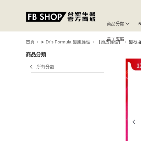
商品分類

員工專區
首頁
➤ Dr's Formula 髮肌護理
【頭皮護理】
髮根
商品分類
所有分類