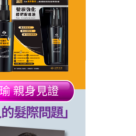
金債權讓與本公司後，依約使用本公司帳單繳交帳款。
繳納相關費用。
家取貨
意付款使用「大哥付你分期」之契約關係目的，商店將以您的個人
否成功請以「AFTEE先享後付 」之結帳頁面顯示為準，若有關於
0，滿NT$1,000(含以上)免運費
含姓名、電話或地址）提供予台灣大哥大進項蒐集、處理及利
功／繳費後需取消欲退款等相關疑問，請聯繫「AFTEE先享後
公司與您本人進行分期帳單所需資料之確認、核對及更正。
援中心」
https://netprotections.freshdesk.com/support/home
戶服務條款，請詳閱以下連結：
https://oppay.tw/userRule
貨付款
項】
0，滿NT$1,000(含以上)免運費
恩沛科技股份有限公司提供之「AFTEE先享後付」服務完成之
依本服務之必要範圍內提供個人資料，並將交易相關給付款項請
爾富取貨
讓予恩沛科技股份有限公司。
0，滿NT$1,000(含以上)免運費
個人資料處理事宜，請瀏覽以下網址：
ee.tw/terms/#terms3
付款
年的使用者請事先徵得法定代理人或監護人之同意方可使用
E先享後付」，若未經同意申辦者引起之損失，本公司不負相關責
0，滿NT$1,000(含以上)免運費
AFTEE先享後付」時，將依據個別帳號之用戶狀況，依本公司
1取貨
核予不同之上限額度；若仍有額度不足之情形，本公司將視審查
0，滿NT$1,000(含以上)免運費
用戶進行身份認證。
一人註冊多個帳號或使用他人資訊註冊。若發現惡意使用之情
科技股份有限公司將有權停止該用戶之使用額度並採取法律行
0，滿NT$1,000(含以上)免運費
0，滿NT$1,000(含以上)免運費